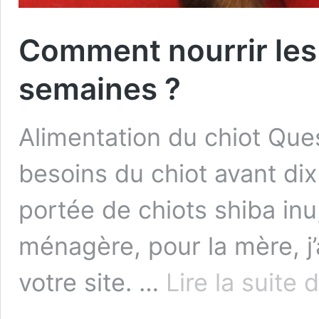
Comment nourrir les 
semaines ?
Alimentation du chiot Ques
besoins du chiot avant dix
portée de chiots shiba inu,
ménagère, pour la mère, j’a
votre site. …
Lire la suite 