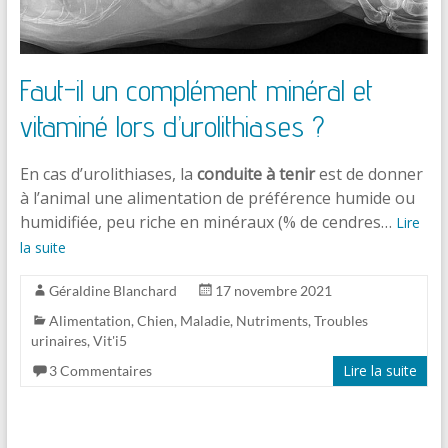
Faut-il un complément minéral et
vitaminé lors d’urolithiases ?
En cas d’urolithiases, la
conduite à tenir
est de donner
à l’animal une alimentation de préférence humide ou
humidifiée, peu riche en minéraux (% de cendres…
Lire
la suite
Géraldine Blanchard
17 novembre 2021
Alimentation
,
Chien
,
Maladie
,
Nutriments
,
Troubles
urinaires
,
Vit'i5
Lire la suite
3 Commentaires