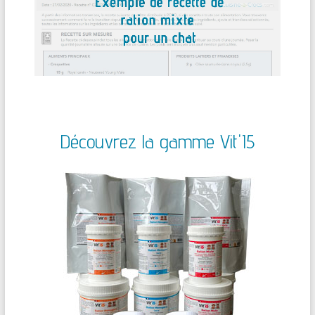
Découvrez la gamme Vit'I5