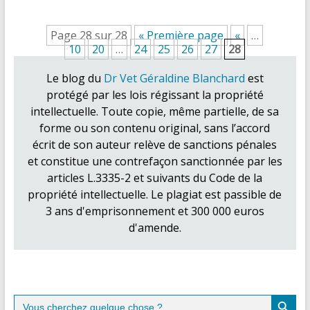
Page 28 sur 28
« Première page
«
…
10
20
…
24
25
26
27
28
Le blog du
Dr Vet Géraldine Blanchard
est
protégé par les lois régissant la propriété
intellectuelle. Toute copie, même partielle, de sa
forme ou son contenu original, sans l’accord
écrit de son auteur relève de sanctions pénales
et constitue une contrefaçon sanctionnée par les
articles L.3335-2 et suivants du Code de la
propriété intellectuelle. Le plagiat est passible de
3 ans d'emprisonnement et 300 000 euros
d'amende.
Search Button
Search