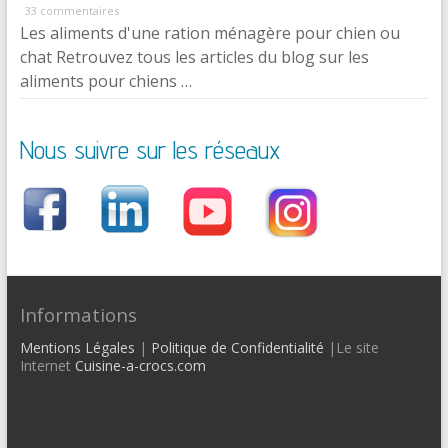
33 commentaires
Les aliments d'une ration ménagère pour chien ou
chat Retrouvez tous les articles du blog sur les
aliments pour chiens …
Nous suivre sur les réseaux
Informations
Mentions Légales
|
Politique de Confidentialité
|Le site
Internet
Cuisine-a-crocs.com