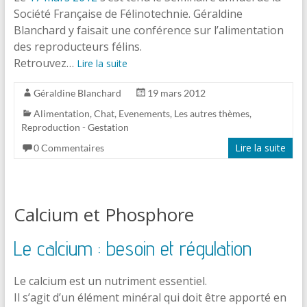
Société Française de Félinotechnie. Géraldine
Blanchard y faisait une conférence sur l’alimentation
des reproducteurs félins.
Retrouvez…
Lire la suite
Géraldine Blanchard
19 mars 2012
Alimentation
,
Chat
,
Evenements
,
Les autres thèmes
,
Reproduction - Gestation
Lire la suite
0 Commentaires
Calcium et Phosphore
Le calcium :
besoin
et régulation
Le calcium est un nutriment essentiel.
Il s’agit d’un élément minéral qui doit être apporté en