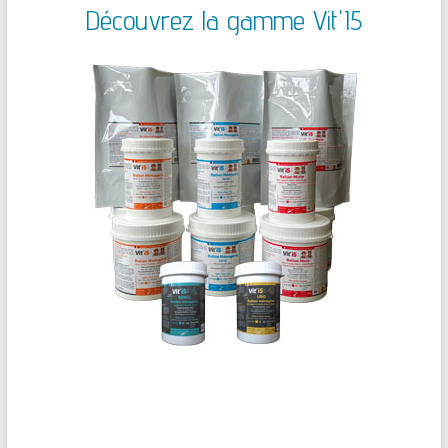
Découvrez la gamme Vit'I5