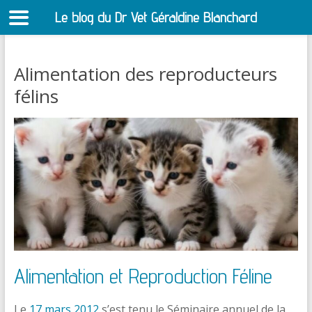
Le blog du Dr Vet Géraldine Blanchard
S
Alimentation des reproducteurs
félins
Alimentation et Reproduction Féline
Le
17 mars 2012
s’est tenu le Séminaire annuel de la