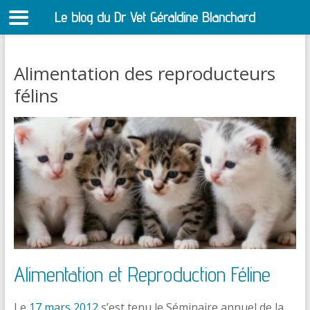
Le blog du Dr Vet Géraldine Blanchard
S
Alimentation des reproducteurs
félins
Alimentation et Reproduction Féline
Le
17 mars 2012
s’est tenu le Séminaire annuel de la