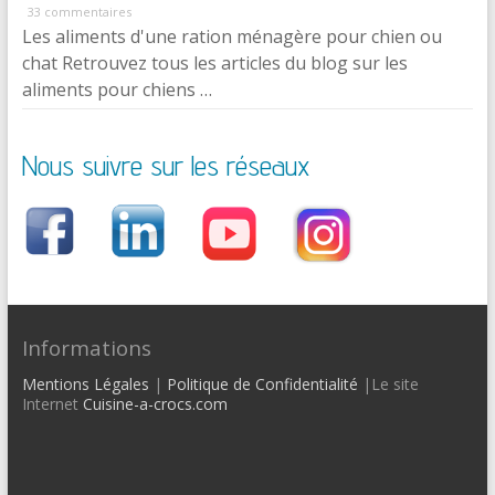
33 commentaires
Les aliments d'une ration ménagère pour chien ou
chat Retrouvez tous les articles du blog sur les
aliments pour chiens …
Nous suivre sur les réseaux
Informations
Mentions Légales
|
Politique de Confidentialité
|Le site
Internet
Cuisine-a-crocs.com