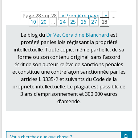
Page 28 sur 28
« Première page
«
…
10
20
…
24
25
26
27
28
Le blog du
Dr Vet Géraldine Blanchard
est
protégé par les lois régissant la propriété
intellectuelle. Toute copie, même partielle, de sa
forme ou son contenu original, sans l’accord
écrit de son auteur relève de sanctions pénales
et constitue une contrefaçon sanctionnée par les
articles L.3335-2 et suivants du Code de la
propriété intellectuelle. Le plagiat est passible de
3 ans d'emprisonnement et 300 000 euros
d'amende.
Search Button
Search