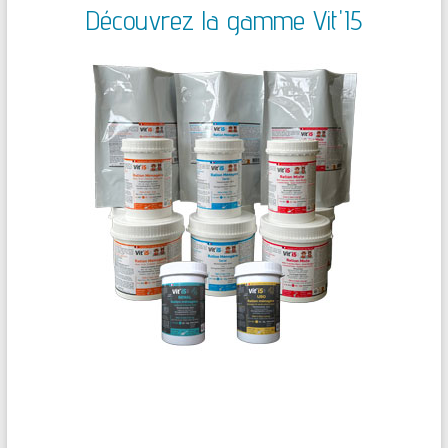
Découvrez la gamme Vit'I5