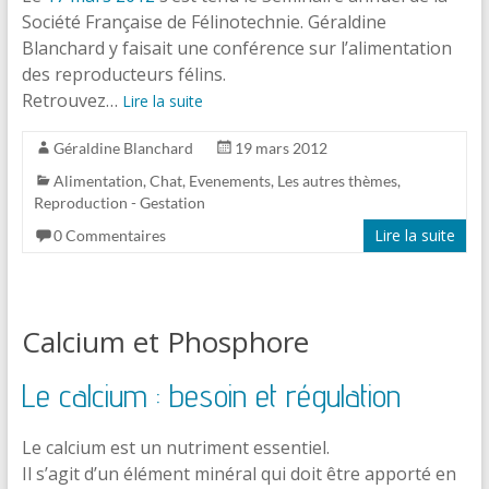
Société Française de Félinotechnie. Géraldine
Blanchard y faisait une conférence sur l’alimentation
des reproducteurs félins.
Retrouvez…
Lire la suite
Géraldine Blanchard
19 mars 2012
Alimentation
,
Chat
,
Evenements
,
Les autres thèmes
,
Reproduction - Gestation
Lire la suite
0 Commentaires
Calcium et Phosphore
Le calcium :
besoin
et régulation
Le calcium est un nutriment essentiel.
Il s’agit d’un élément minéral qui doit être apporté en