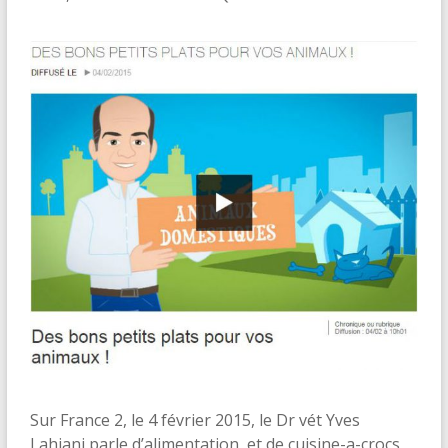
Sur France 2, le 4 février 2015, le Dr vét Yves
Lahiani parle d’alimentation, et de cuisine-a-crocs