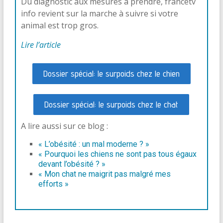
Du diagnostic aux mesures à prendre, francetv
info revient sur la marche à suivre si votre
animal est trop gros.
Lire l’article
Dossier spécial: le surpoids chez le chien
Dossier spécial: le surpoids chez le chat
A lire aussi sur ce blog :
« L’obésité : un mal moderne ? »
« Pourquoi les chiens ne sont pas tous égaux
devant l’obésité ? »
« Mon chat ne maigrit pas malgré mes
efforts »