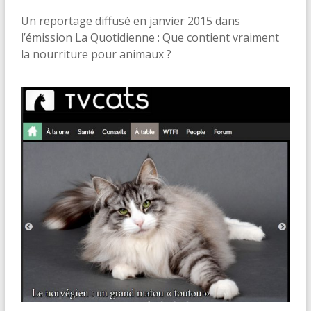
Un reportage diffusé en janvier 2015 dans
l’émission La Quotidienne : Que contient vraiment
la nourriture pour animaux ?