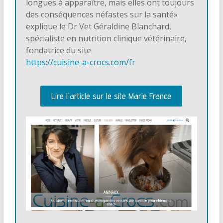
longues à apparaître, mais elles ont toujours
des conséquences néfastes sur la santé»
explique le Dr Vet Géraldine Blanchard,
spécialiste en nutrition clinique vétérinaire,
fondatrice du site
https://cuisine-a-crocs.com/fr
Lire l'article sur le site Marie France