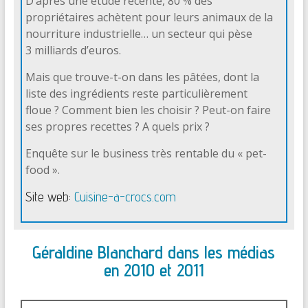
D’après une étude récente, 80 % des
propriétaires achètent pour leurs animaux de la
nourriture industrielle… un secteur qui pèse
3 milliards d’euros.
Mais que trouve-t-on dans les pâtées, dont la
liste des ingrédients reste particulièrement
floue ? Comment bien les choisir ? Peut-on faire
ses propres recettes ? A quels prix ?
Enquête sur le business très rentable du « pet-
food ».
Site web:
Cuisine-a-crocs.com
Géraldine Blanchard dans les médias
en 2010 et 2011