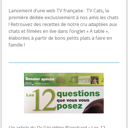
Lancement d’une web TV française : TV Cats
,
la
première dédiée exclusivement à nos amis les chats
! Retrouvez des recettes de notre cru adaptées aux
chats et filmées en live dans l’onglet « A table »,
élaborées à partir de bons petits plats à faire en
famille !
Un article du Dr Géraldine Blanchard « Les 12