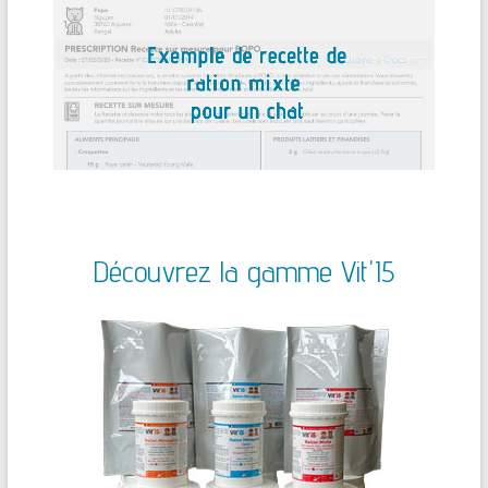
Découvrez la gamme Vit'I5