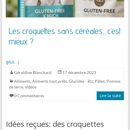
Les croquettes sans céréales, c’est
mieux ?
(plus…)
Géraldine Blanchard
17 décembre 2023
Aliments
,
Aliments tout prêts
,
Glucides - Riz, Pâtes, Pomme
de terre
,
vidéos
Lire la suite
0 Commentaires
Idées reçues: des croquettes