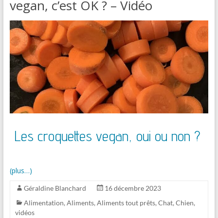
vegan, c’est OK ? – Vidéo
Les croquettes vegan, oui ou non ?
(plus…)
Géraldine Blanchard
16 décembre 2023
Alimentation
,
Aliments
,
Aliments tout prêts
,
Chat
,
Chien
,
vidéos