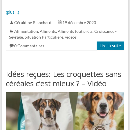
(plus…)
Géraldine Blanchard
19 décembre 2023
Alimentation
,
Aliments
,
Aliments tout prêts
,
Croissance -
Sevrage
,
Situation Particulière
,
vidéos
Lire la suite
0 Commentaires
Idées reçues: Les croquettes sans
céréales c’est mieux ? – Vidéo