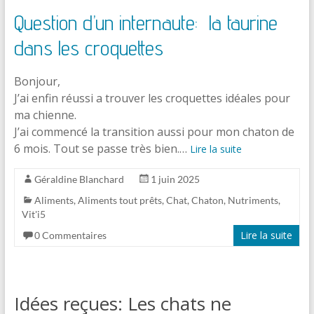
Question d’un internaute: la taurine
dans les croquettes
Bonjour,
J’ai enfin réussi a trouver les croquettes idéales pour
ma chienne.
J’ai commencé la transition aussi pour mon chaton de
6 mois. Tout se passe très bien.…
Lire la suite
Géraldine Blanchard
1 juin 2025
Aliments
,
Aliments tout prêts
,
Chat
,
Chaton
,
Nutriments
,
Vit'i5
Lire la suite
0 Commentaires
Idées reçues: Les chats ne