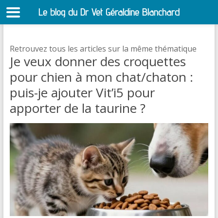
Le blog du Dr Vet Géraldine Blanchard
S
Retrouvez tous les articles sur la même thématique
Je veux donner des croquettes
pour chien à mon chat/chaton :
puis-je ajouter Vit’i5 pour
apporter de la taurine ?