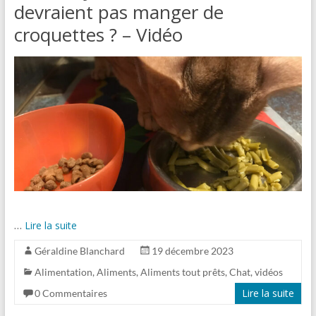
devraient pas manger de
croquettes ? – Vidéo
…
Lire la suite
Géraldine Blanchard
19 décembre 2023
Alimentation
,
Aliments
,
Aliments tout prêts
,
Chat
,
vidéos
Lire la suite
0 Commentaires