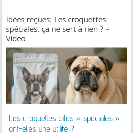
Idées reçues: Les croquettes
spéciales, ça ne sert à rien ? –
Vidéo
Les croquettes dites « spéciales »
ont-elles une utilité ?