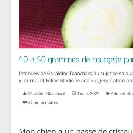
40 à 50 grammes de courgette par 
Interview de Géraldine Blanchard au sujet de sa pub
« Journal of Feline Medicine and Surgery » abordan
Géraldine Blanchard
3 mars 2022
Alimentati
0 Commentaires
Mon chien a un passé de cristaux