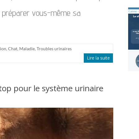
z préparer vous-même sa
ion
,
Chat
,
Maladie
,
Troubles urinaires
Lire la suite
top pour le système urinaire