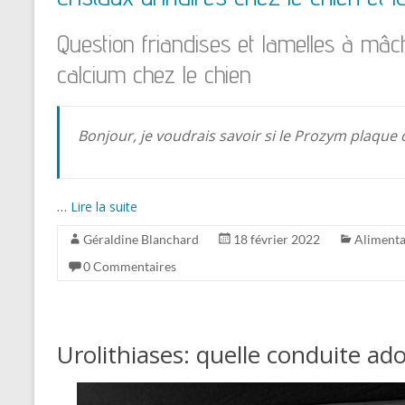
Question friandises et lamelles à mâc
calcium chez le chien
Bonjour, je voudrais savoir si le Prozym plaqu
…
Lire la suite
Géraldine Blanchard
18 février 2022
Alimenta
0 Commentaires
Urolithiases: quelle conduite ado