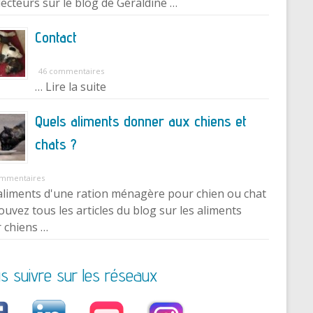
lecteurs sur le blog de Géraldine …
Contact
46 commentaires
… Lire la suite
Quels aliments donner aux chiens et
chats ?
ommentaires
aliments d'une ration ménagère pour chien ou chat
ouvez tous les articles du blog sur les aliments
 chiens …
s suivre sur les réseaux