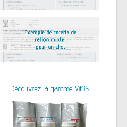
Découvrez la gamme Vit'I5