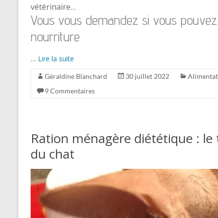
vétérinaire…
Vous vous demandez si vous pouve
nourriture
…
Lire la suite
Géraldine Blanchard
30 juillet 2022
Alimentat
9 Commentaires
Ration ménagère diététique : le 
du chat