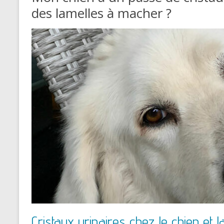
des lamelles à macher ?
Cristaux urinaires chez le chien et