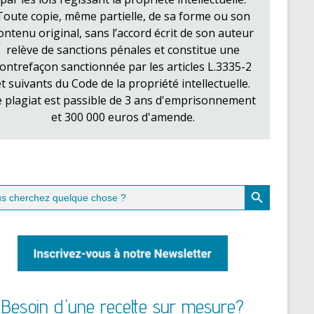
Toute copie, même partielle, de sa forme ou son
ontenu original, sans l’accord écrit de son auteur
relève de sanctions pénales et constitue une
ontrefaçon sanctionnée par les articles L.3335-2
et suivants du Code de la propriété intellectuelle.
e plagiat est passible de 3 ans d'emprisonnement
et 300 000 euros d'amende.
Search Button
ch
Besoin d'une recette sur mesure?