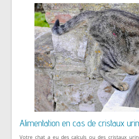
Alimentation en cas de cristaux uri
Votre chat a eu des calculs ou des cristaux urina