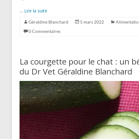
…
Lire la suite
Géraldine Blanchard
5 mars 2022
Alimentati
0 Commentaires
La courgette pour le chat : un bé
du Dr Vet Géraldine Blanchard