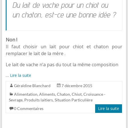
Du lait de vache pour un chiot ou
un chaton, est-ce une bonne idée ?
Non !
Il faut choisir un lait pour chiot et chaton pour
remplacer le lait de la mère .
Le lait de vache n’a pas du tout la même composition
…
Lire la suite
Géraldine Blanchard
7 décembre 2015
Alimentation
,
Aliments
,
Chaton
,
Chiot
,
Croissance -
Sevrage
,
Produits laitiers
,
Situation Particulière
Lire la suite
0 Commentaires