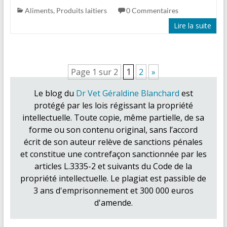
Aliments
,
Produits laitiers
0 Commentaires
Lire la suite
Page 1 sur 2
1
2
»
Le blog du
Dr Vet Géraldine Blanchard
est
protégé par les lois régissant la propriété
intellectuelle. Toute copie, même partielle, de sa
forme ou son contenu original, sans l’accord
écrit de son auteur relève de sanctions pénales
et constitue une contrefaçon sanctionnée par les
articles L.3335-2 et suivants du Code de la
propriété intellectuelle. Le plagiat est passible de
3 ans d'emprisonnement et 300 000 euros
d'amende.