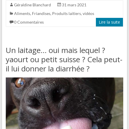
Géraldine Blanchard
31 mars 2021
Aliments
,
Friandises
,
Produits laitiers
,
vidéos
Lire la suite
0 Commentaires
Un laitage… oui mais lequel ?
yaourt ou petit suisse ? Cela peut-
il lui donner la diarrhée ?