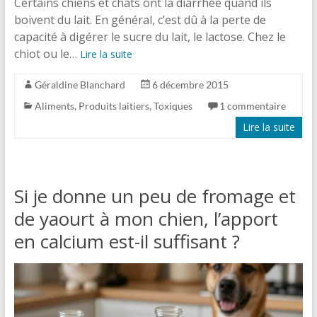
Certains chiens et chats ont la diarrhée quand ils
boivent du lait. En général, c’est dû à la perte de
capacité à digérer le sucre du lait, le lactose. Chez le
chiot ou le…
Lire la suite
Géraldine Blanchard
6 décembre 2015
Aliments
,
Produits laitiers
,
Toxiques
1 commentaire
Lire la suite
Si je donne un peu de fromage et
de yaourt à mon chien, l’apport
en calcium est-il suffisant ?