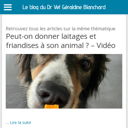
Le blog du Dr Vet Géraldine Blanchard
S
Retrouvez tous les articles sur la même thématique
Peut-on donner laitages et
friandises à son animal ? – Vidéo
…
Lire la suite