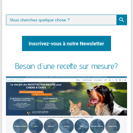
Search Button
Search
for:
Besoin d'une recette sur mesure?