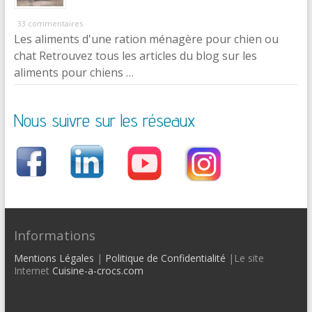
33 commentaires
Les aliments d'une ration ménagère pour chien ou
chat Retrouvez tous les articles du blog sur les
aliments pour chiens …
Nous suivre sur les réseaux
Informations
Mentions Légales
|
Politique de Confidentialité
|Le site
Internet
Cuisine-a-crocs.com