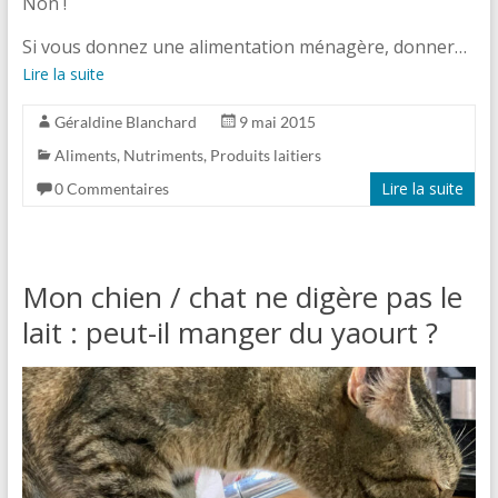
Non !
Si vous donnez une alimentation ménagère, donner…
Lire la suite
Géraldine Blanchard
9 mai 2015
Aliments
,
Nutriments
,
Produits laitiers
Lire la suite
0 Commentaires
Mon chien / chat ne digère pas le
lait : peut-il manger du yaourt ?