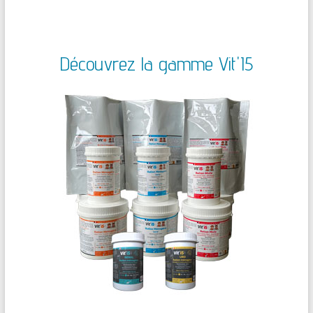
Découvrez la gamme Vit'I5