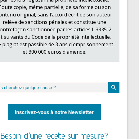
Toute copie, même partielle, de sa forme ou son
ontenu original, sans l’accord écrit de son auteur
relève de sanctions pénales et constitue une
ontrefaçon sanctionnée par les articles L.3335-2
et suivants du Code de la propriété intellectuelle.
e plagiat est passible de 3 ans d'emprisonnement
et 300 000 euros d'amende.
Search Button
ch
Besoin d'une recette sur mesure?