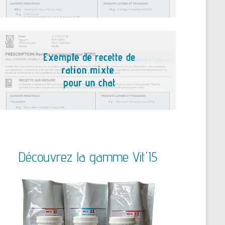
Découvrez la gamme Vit'I5