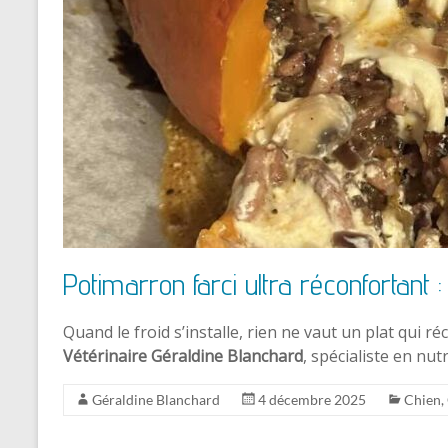
Potimarron farci ultra réconfortant
Quand le froid s’installe, rien ne vaut un plat qui r
Vétérinaire Géraldine Blanchard
, spécialiste en nut
Géraldine Blanchard
4 décembre 2025
Chien
,