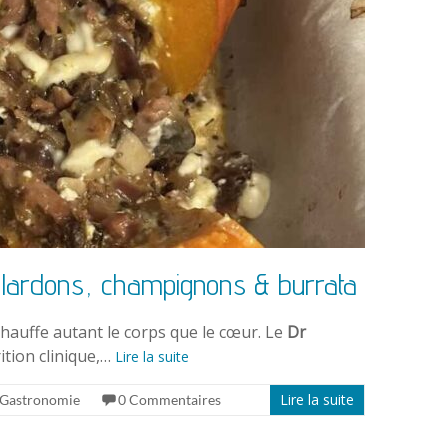
 : lardons, champignons & burrata
échauffe autant le corps que le cœur. Le
Dr
rition clinique,…
Lire la suite
Lire la suite
Gastronomie
0 Commentaires