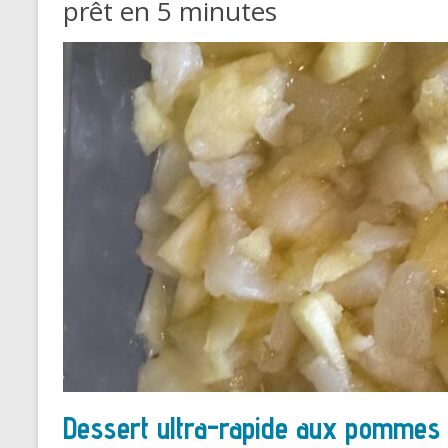
prêt en 5 minutes
Dessert ultra-rapide aux pommes : 