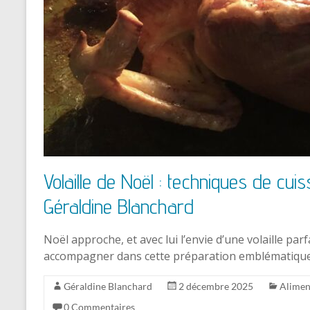
Volaille de Noël : techniques de cui
Géraldine Blanchard
Noël approche, et avec lui l’envie d’une volaille pa
accompagner dans cette préparation emblématiq
Géraldine Blanchard
2 décembre 2025
Alimen
0 Commentaires