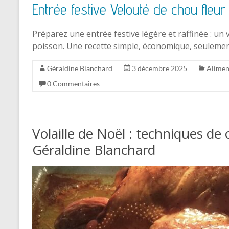
Entrée festive Velouté de chou fleu
Préparez une entrée festive légère et raffinée : un
poisson. Une recette simple, économique, seulement
Géraldine Blanchard
3 décembre 2025
Alimen
0 Commentaires
Volaille de Noël : techniques de
Géraldine Blanchard