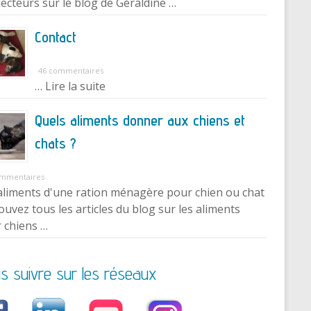
lecteurs sur le blog de Géraldine …
Contact
46 commentaires
… Lire la suite
Quels aliments donner aux chiens et
chats ?
ommentaires
aliments d'une ration ménagère pour chien ou chat
ouvez tous les articles du blog sur les aliments
 chiens …
s suivre sur les réseaux