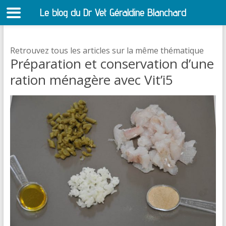
Le blog du Dr Vet Géraldine Blanchard
S
Retrouvez tous les articles sur la même thématique
Préparation et conservation d’une
ration ménagère avec Vit’i5