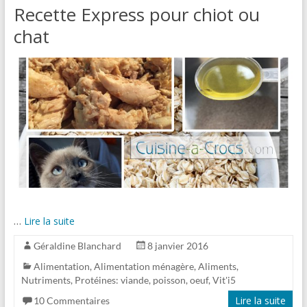
Recette Express pour chiot ou
chat
…
Lire la suite
Géraldine Blanchard
8 janvier 2016
Alimentation
,
Alimentation ménagère
,
Aliments
,
Nutriments
,
Protéines: viande, poisson, oeuf
,
Vit'i5
Lire la suite
10 Commentaires