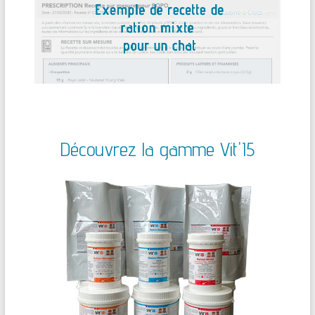
Découvrez la gamme Vit'I5