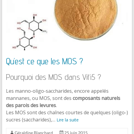
Qu’est ce que les MOS ?
Pourquoi des MOS dans Vit’i5 ?
Les manno-oligo-saccharides, encore appelés
mannanes, ou MOS, sont des
composants naturels
des parois des levures
.
Les MOS sont des chaînes courtes de quelques (oligo-)
sucres (saccharides),…
Lire la suite
Géraldine Blanchard
25 juin 2015