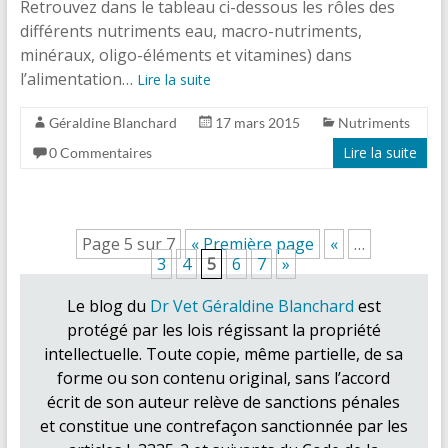
Retrouvez dans le tableau ci-dessous les rôles des
différents nutriments eau, macro-nutriments,
minéraux, oligo-éléments et vitamines) dans
l’alimentation…
Lire la suite
Géraldine Blanchard
17 mars 2015
Nutriments
Lire la suite
0 Commentaires
Page 5 sur 7
« Première page
«
…
3
4
5
6
7
»
Le blog du
Dr Vet Géraldine Blanchard
est
protégé par les lois régissant la propriété
intellectuelle. Toute copie, même partielle, de sa
forme ou son contenu original, sans l’accord
écrit de son auteur relève de sanctions pénales
et constitue une contrefaçon sanctionnée par les