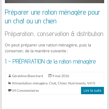
Préparer une ration ménagère pour
un chat ou un chien
Préparation, conservation & distribution
On peut préparer une ration ménagère, puis la
conserver, de la manière suivante :
1 – PRÉPARATION de la ration ménagère
Géraldine Blanchard
9 mai 2016
Alimentation ménagère
,
Chat
,
Chien
,
Nutriments
,
Vit'i5
Lire la suite
24 Commentaires