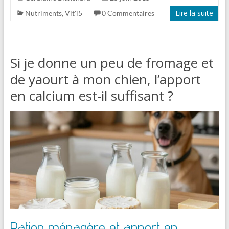
Lire la suite
Nutriments
,
Vit'i5
0 Commentaires
Si je donne un peu de fromage et
de yaourt à mon chien, l’apport
en calcium est-il suffisant ?
Ration ménagère et apport en