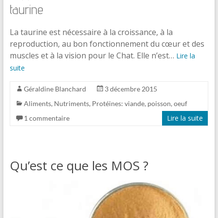
taurine
La taurine est nécessaire à la croissance, à la
reproduction, au bon fonctionnement du cœur et des
muscles et à la vision pour le Chat. Elle n’est…
Lire la
suite
Géraldine Blanchard
3 décembre 2015
Aliments
,
Nutriments
,
Protéines: viande, poisson, oeuf
Lire la suite
1 commentaire
Qu’est ce que les MOS ?