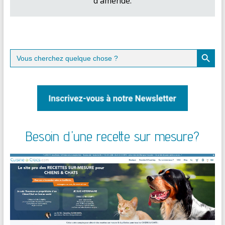
d'amende.
Search Button
Search
for:
Besoin d'une recette sur mesure?