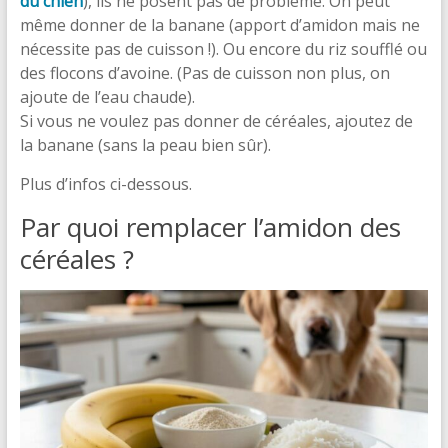
du chien
), ils ne posent pas de problème. On peut
même donner de la banane (apport d’amidon mais ne
nécessite pas de cuisson !). Ou encore du riz soufflé ou
des flocons d’avoine. (Pas de cuisson non plus, on
ajoute de l’eau chaude).
Si vous ne voulez pas donner de céréales, ajoutez de
la banane (sans la peau bien sûr).
Plus d’infos ci-dessous.
Par quoi remplacer l’amidon des
céréales ?