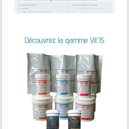
Découvrez la gamme Vit'I5