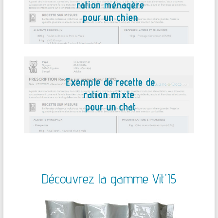
Découvrez la gamme Vit'I5