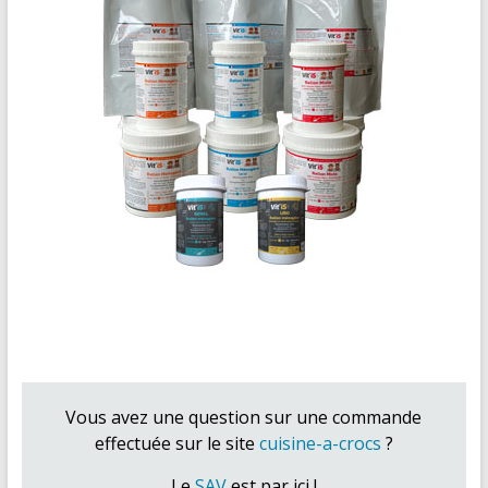
Vous avez une question sur une commande
effectuée sur le site
cuisine-a-crocs
?
Le
SAV
est par ici !