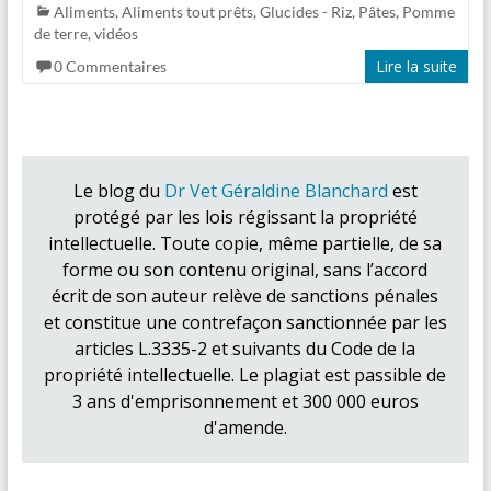
Aliments
,
Aliments tout prêts
,
Glucides - Riz, Pâtes, Pomme
de terre
,
vidéos
Lire la suite
0 Commentaires
Le blog du
Dr Vet Géraldine Blanchard
est
protégé par les lois régissant la propriété
intellectuelle. Toute copie, même partielle, de sa
forme ou son contenu original, sans l’accord
écrit de son auteur relève de sanctions pénales
et constitue une contrefaçon sanctionnée par les
articles L.3335-2 et suivants du Code de la
propriété intellectuelle. Le plagiat est passible de
3 ans d'emprisonnement et 300 000 euros
d'amende.