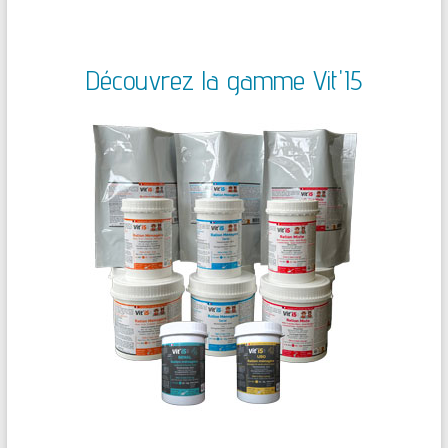
Découvrez la gamme Vit'I5