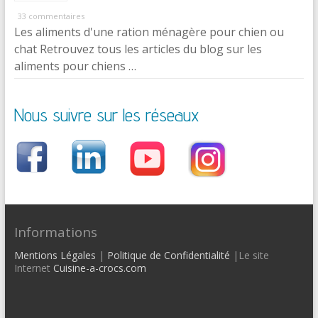
33 commentaires
Les aliments d'une ration ménagère pour chien ou
chat Retrouvez tous les articles du blog sur les
aliments pour chiens …
Nous suivre sur les réseaux
Informations
Mentions Légales
|
Politique de Confidentialité
|Le site
Internet
Cuisine-a-crocs.com