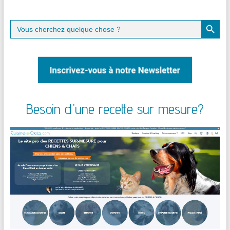
Search Button
Search
for:
Besoin d'une recette sur mesure?