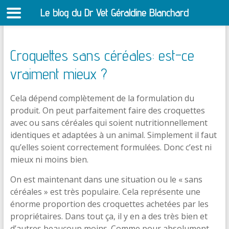
Le blog du Dr Vet Géraldine Blanchard
S
Croquettes sans céréales: est-ce
vraiment mieux ?
Cela dépend complètement de la formulation du
produit. On peut parfaitement faire des croquettes
avec ou sans céréales qui soient nutritionnellement
identiques et adaptées à un animal. Simplement il faut
qu’elles soient correctement formulées. Donc c’est ni
mieux ni moins bien.
On est maintenant dans une situation ou le « sans
céréales » est très populaire. Cela représente une
énorme proportion des croquettes achetées par les
propriétaires. Dans tout ça, il y en a des très bien et
d’autres beaucoup moins. Comme pour absolument