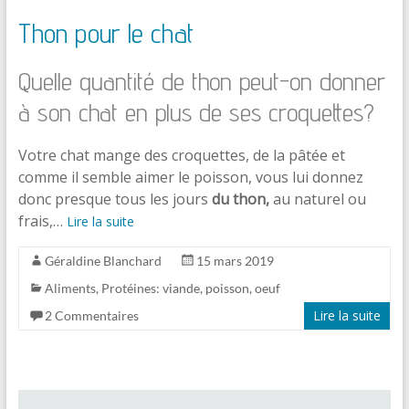
Thon pour le chat
Quelle quantité de thon peut-on donner
à son chat en plus de ses croquettes?
Votre chat mange des croquettes, de la pâtée et
comme il semble aimer le poisson, vous lui donnez
donc presque tous les jours
du thon,
au naturel ou
frais,…
Lire la suite
Géraldine Blanchard
15 mars 2019
Aliments
,
Protéines: viande, poisson, oeuf
Lire la suite
2 Commentaires