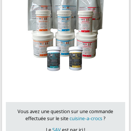
Vous avez une question sur une commande
effectuée sur le site
cuisine-a-crocs
?
Le
SAV
est par ici !