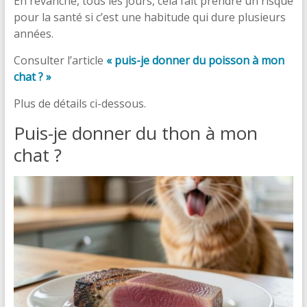
En revanche, tous les jours, cela fait prendre un risque
pour la santé si c’est une habitude qui dure plusieurs
années.
Consulter l’article
« puis-je donner du poisson à mon
chat ? »
Plus de détails ci-dessous.
Puis-je donner du thon à mon
chat ?