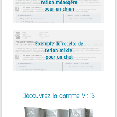
Découvrez la gamme Vit'I5