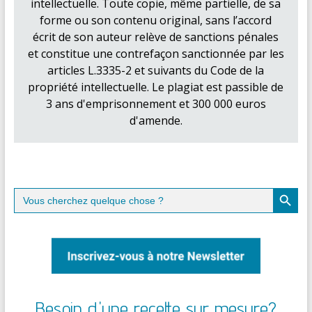
intellectuelle. Toute copie, même partielle, de sa
forme ou son contenu original, sans l’accord
écrit de son auteur relève de sanctions pénales
et constitue une contrefaçon sanctionnée par les
articles L.3335-2 et suivants du Code de la
propriété intellectuelle. Le plagiat est passible de
3 ans d'emprisonnement et 300 000 euros
d'amende.
Search Button
Search
for:
Besoin d'une recette sur mesure?