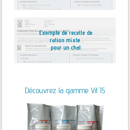
Découvrez la gamme Vit'I5