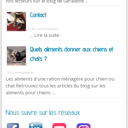
nos lecteurs sur le blog de Géraldine …
Contact
46 commentaires
… Lire la suite
Quels aliments donner aux chiens et
chats ?
33 commentaires
Les aliments d'une ration ménagère pour chien ou
chat Retrouvez tous les articles du blog sur les
aliments pour chiens …
Nous suivre sur les réseaux