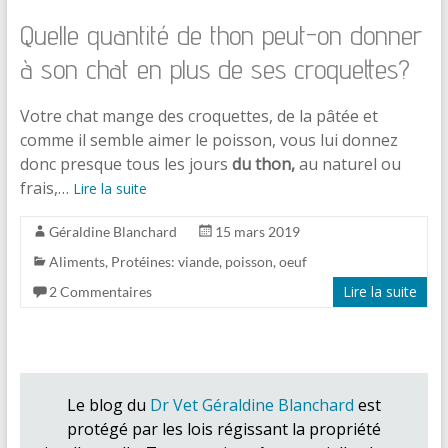
Quelle quantité de thon peut-on donner
à son chat en plus de ses croquettes?
Votre chat mange des croquettes, de la pâtée et
comme il semble aimer le poisson, vous lui donnez
donc presque tous les jours
du thon,
au naturel ou
frais,…
Lire la suite
Géraldine Blanchard
15 mars 2019
Aliments
,
Protéines: viande, poisson, oeuf
Lire la suite
2 Commentaires
Le blog du
Dr Vet Géraldine Blanchard
est
protégé par les lois régissant la propriété