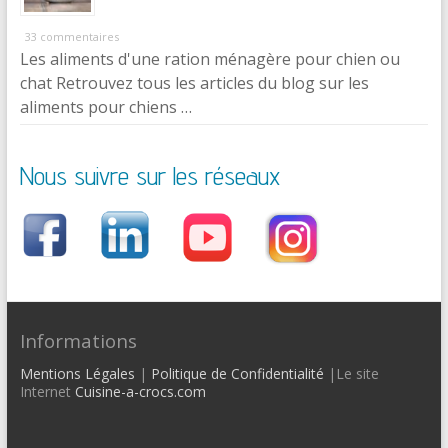
33 commentaires
Les aliments d'une ration ménagère pour chien ou
chat Retrouvez tous les articles du blog sur les
aliments pour chiens …
Nous suivre sur les réseaux
Informations
Mentions Légales
|
Politique de Confidentialité
|Le site
Internet
Cuisine-a-crocs.com