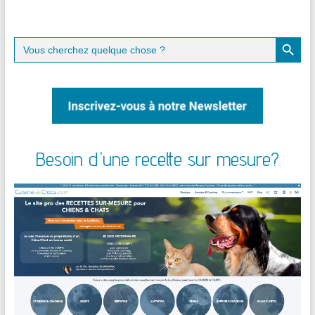
Search Button
Search
for:
Besoin d'une recette sur mesure?