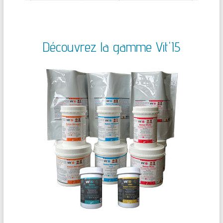
Découvrez la gamme Vit'I5