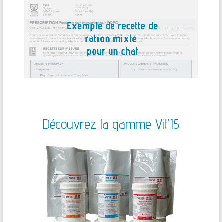
Découvrez la gamme Vit'I5