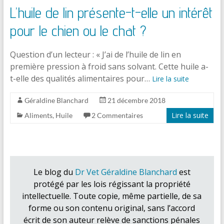
L’huile de lin présente-t-elle un intérêt
pour le chien ou le chat ?
Question d’un lecteur : « J’ai de l’huile de lin en
première pression à froid sans solvant. Cette huile a-
t-elle des qualités alimentaires pour…
Lire la suite
Géraldine Blanchard
21 décembre 2018
Lire la suite
Aliments
,
Huile
2 Commentaires
Le blog du
Dr Vet Géraldine Blanchard
est
protégé par les lois régissant la propriété
intellectuelle. Toute copie, même partielle, de sa
forme ou son contenu original, sans l’accord
écrit de son auteur relève de sanctions pénales