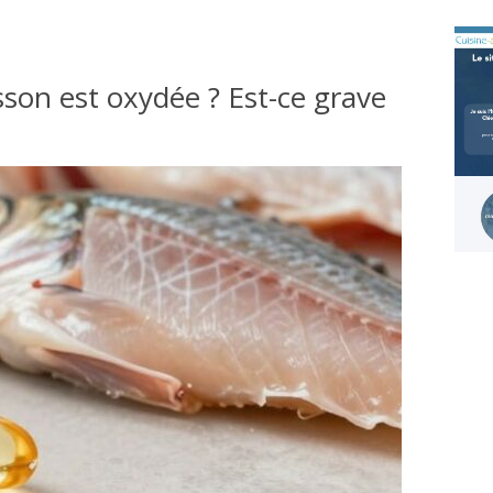
sson est oxydée ? Est-ce grave