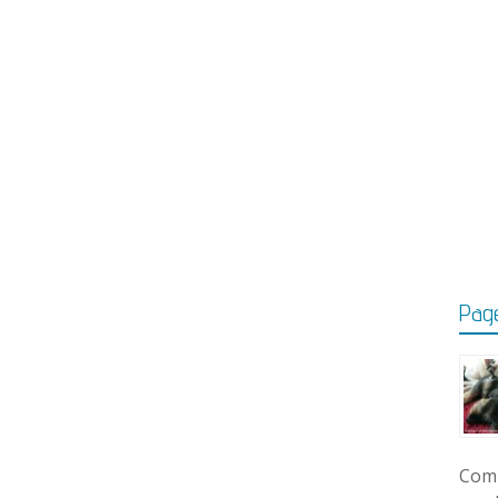
Page
Comm