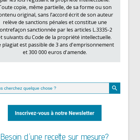
Toute copie, même partielle, de sa forme ou son
ontenu original, sans l’accord écrit de son auteur
relève de sanctions pénales et constitue une
ontrefaçon sanctionnée par les articles L.3335-2
et suivants du Code de la propriété intellectuelle.
e plagiat est passible de 3 ans d'emprisonnement
et 300 000 euros d'amende.
Search Button
ch
Besoin d'une recette sur mesure?