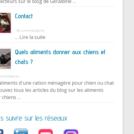
lecteurs sur le blog de Géraldine …
Contact
46 commentaires
… Lire la suite
Quels aliments donner aux chiens et
chats ?
ommentaires
aliments d'une ration ménagère pour chien ou chat
ouvez tous les articles du blog sur les aliments
 chiens …
s suivre sur les réseaux