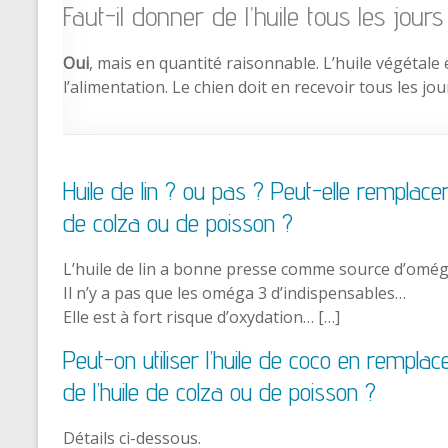
Faut-il donner de l’huile tous les jou
Oui
, mais en quantité raisonnable. L’huile végétale
l’alimentation. Le chien doit en recevoir tous les jour
Huile de lin ? ou pas ? Peut-elle remplacer 
de colza ou de poisson ?
L’huile de lin a bonne presse comme source d’omég
Il n’y a pas que les oméga 3 d’indispensables…
Elle est à fort risque d’oxydation… […]
Peut-on utiliser l’huile de coco en rempla
de l’huile de colza ou de poisson ?
Détails ci-dessous.