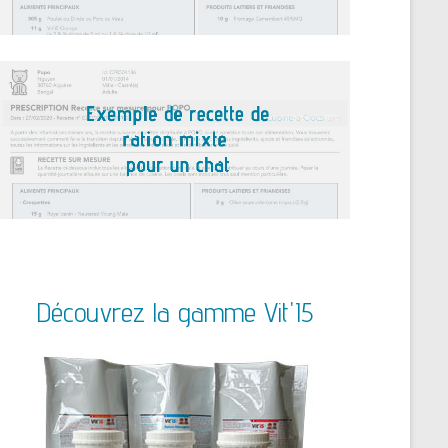
Découvrez la gamme Vit'I5