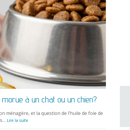
de morue à un chat ou un chien?
on ménagère, et la question de l’huile de foie de
es…
Lire la suite