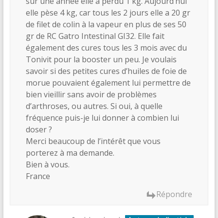
sur une année elle a perdu 1 kg. Aujourd’hui
elle pèse 4 kg, car tous les 2 jours elle a 20 gr
de filet de colin à la vapeur en plus de ses 50
gr de RC Gatro Intestinal GI32. Elle fait
également des cures tous les 3 mois avec du
Tonivit pour la booster un peu. Je voulais
savoir si des petites cures d’huiles de foie de
morue pouvaient également lui permettre de
bien vieillir sans avoir de problèmes
d’arthroses, ou autres. Si oui, à quelle
fréquence puis-je lui donner à combien lui
doser ?
Merci beaucoup de l’intérêt que vous
porterez à ma demande.
Bien à vous.
France
Répondre