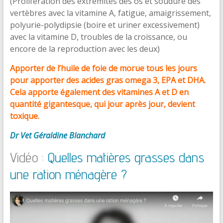
(Prolifération des extrémités des os et soudure des
vertèbres avec la vitamine A, fatigue, amaigrissement,
polyurie-polydipsie (boire et uriner excessivement)
avec la vitamine D, troubles de la croissance, ou
encore de la reproduction avec les deux)
Apporter de l’huile de foie de morue tous les jours
pour apporter des acides gras omega 3, EPA et DHA.
Cela apporte également des vitamines A et D en
quantité gigantesque, qui jour après jour, devient
toxique.
Dr Vet Géraldine Blanchard
Vidéo :
Quelles matières grasses dans
une ration ménagère ?