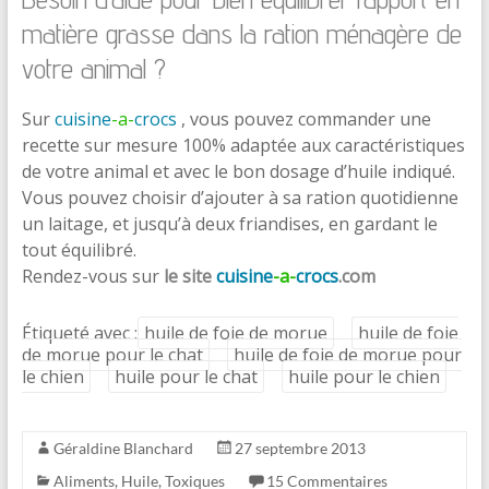
matière grasse dans la ration ménagère de
votre animal ?
Sur
cuisine
-a-
crocs
, vous pouvez commander une
recette sur mesure 100% adaptée aux caractéristiques
de votre animal et avec le bon dosage d’huile indiqué.
Vous pouvez choisir d’ajouter à sa ration quotidienne
un laitage, et jusqu’à deux friandises, en gardant le
tout équilibré.
Rendez-vous sur
le site
cuisine
-a-
crocs
.com
Étiqueté avec :
huile de foie de morue
huile de foie
de morue pour le chat
huile de foie de morue pour
le chien
huile pour le chat
huile pour le chien
Géraldine Blanchard
27 septembre 2013
Aliments
,
Huile
,
Toxiques
15 Commentaires