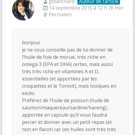
gblanchard
Auteur de l’article
14 septembre 2015 à 12 h 26 min
Permalien
bonjour
je ne vous conseille pas de lui donner de
l’huile de foie de morue, très riche en
omega 3 (EPA et DHA) certes, mais aussi
très très riche en vitamines A et D,
essentielles (et apportées par les
croquettes et le Tonivit), mais toxiques en
excès.
Préférez de l’huile de poisson (huile de
saumon/maquereau/sardine/hareng),
apportée en capsule qu’il vous faudra
percer et donner avec un petit repas (et
non en flacon car ces huiles sont très très