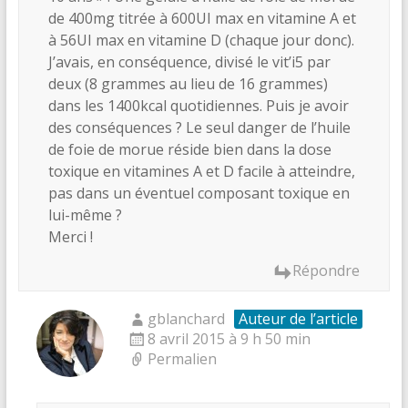
de 400mg titrée à 600UI max en vitamine A et
à 56UI max en vitamine D (chaque jour donc).
J’avais, en conséquence, divisé le vit’i5 par
deux (8 grammes au lieu de 16 grammes)
dans les 1400kcal quotidiennes. Puis je avoir
des conséquences ? Le seul danger de l’huile
de foie de morue réside bien dans la dose
toxique en vitamines A et D facile à atteindre,
pas dans un éventuel composant toxique en
lui-même ?
Merci !
Répondre
gblanchard
Auteur de l’article
8 avril 2015 à 9 h 50 min
Permalien