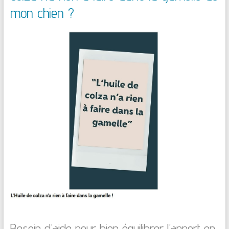
mon chien ?
Besoin d’aide pour bien équilibrer l’apport en