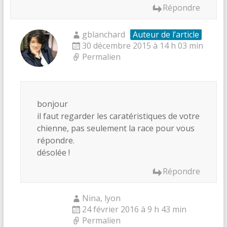
Répondre
gblanchard
Auteur de l’article
30 décembre 2015 à 14 h 03 min
Permalien
bonjour
il faut regarder les caratéristiques de votre
chienne, pas seulement la race pour vous
répondre.
désolée !
Répondre
Nina, lyon
24 février 2016 à 9 h 43 min
Permalien