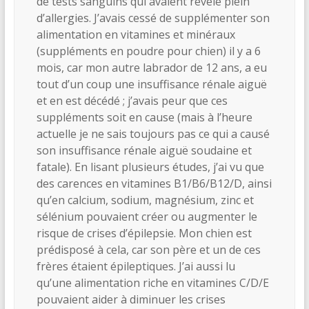
de tests sanguins qui avaient révélé plein
d’allergies. J’avais cessé de supplémenter son
alimentation en vitamines et minéraux
(suppléments en poudre pour chien) il y a 6
mois, car mon autre labrador de 12 ans, a eu
tout d’un coup une insuffisance rénale aiguë
et en est décédé ; j’avais peur que ces
suppléments soit en cause (mais à l’heure
actuelle je ne sais toujours pas ce qui a causé
son insuffisance rénale aiguë soudaine et
fatale). En lisant plusieurs études, j’ai vu que
des carences en vitamines B1/B6/B12/D, ainsi
qu’en calcium, sodium, magnésium, zinc et
sélénium pouvaient créer ou augmenter le
risque de crises d’épilepsie. Mon chien est
prédisposé à cela, car son père et un de ces
frères étaient épileptiques. J’ai aussi lu
qu’une alimentation riche en vitamines C/D/E
pouvaient aider à diminuer les crises