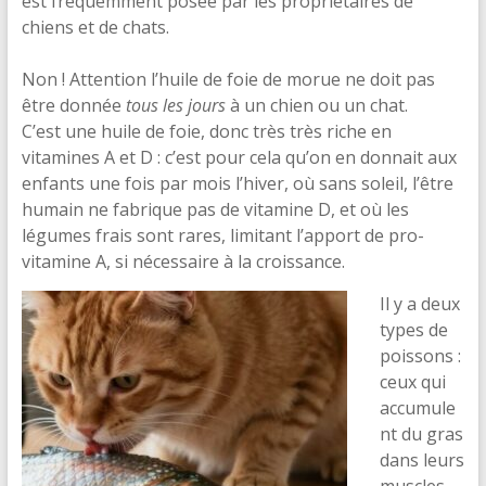
est fréquemment posée par les propriétaires de
chiens et de chats.
Non ! Attention l’huile de foie de morue ne doit pas
être donnée
tous les jours
à un chien ou un chat.
C’est une huile de foie, donc très très riche en
vitamines A et D : c’est pour cela qu’on en donnait aux
enfants une fois par mois l’hiver, où sans soleil, l’être
humain ne fabrique pas de vitamine D, et où les
légumes frais sont rares, limitant l’apport de pro-
vitamine A, si nécessaire à la croissance.
Il y a deux
types de
poissons :
ceux qui
accumule
nt du gras
dans leurs
muscles