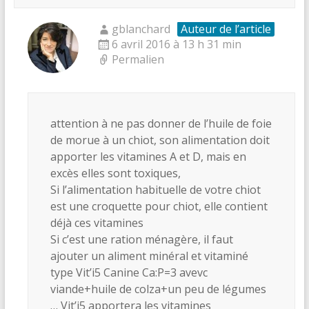
gblanchard
Auteur de l’article
6 avril 2016 à 13 h 31 min
Permalien
attention à ne pas donner de l’huile de foie
de morue à un chiot, son alimentation doit
apporter les vitamines A et D, mais en
excès elles sont toxiques,
Si l’alimentation habituelle de votre chiot
est une croquette pour chiot, elle contient
déjà ces vitamines
Si c’est une ration ménagère, il faut
ajouter un aliment minéral et vitaminé
type Vit’i5 Canine Ca:P=3 avevc
viande+huile de colza+un peu de légumes
… Vit’i5 apportera les vitamines