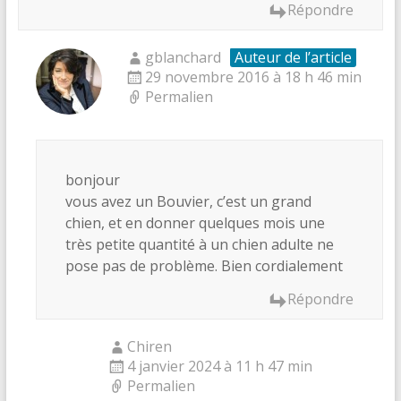
Répondre
gblanchard
Auteur de l’article
29 novembre 2016 à 18 h 46 min
Permalien
bonjour
vous avez un Bouvier, c’est un grand
chien, et en donner quelques mois une
très petite quantité à un chien adulte ne
pose pas de problème. Bien cordialement
Répondre
Chiren
4 janvier 2024 à 11 h 47 min
Permalien