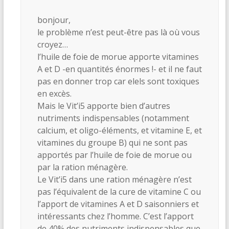
bonjour,
le problème n’est peut-être pas là où vous
croyez…
l’huile de foie de morue apporte vitamines
A et D -en quantités énormes !- et il ne faut
pas en donner trop car elels sont toxiques
en excès.
Mais le Vit’i5 apporte bien d’autres
nutriments indispensables (notamment
calcium, et oligo-éléments, et vitamine E, et
vitamines du groupe B) qui ne sont pas
apportés par l’huile de foie de morue ou
par la ration ménagère.
Le Vit’i5 dans une ration ménagère n’est
pas l’équivalent de la cure de vitamine C ou
l’apport de vitamines A et D saisonniers et
intéressants chez l’homme. C’est l’apport
de 40% des nutriments indispensables que