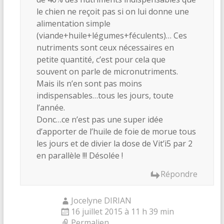
le chien ne reçoit pas si on lui donne une
alimentation simple
(viande+huile+légumes+féculents)… Ces
nutriments sont ceux nécessaires en
petite quantité, c’est pour cela que
souvent on parle de micronutriments.
Mais ils n’en sont pas moins
indispensables…tous les jours, toute
l’année.
Donc…ce n’est pas une super idée
d’apporter de l’huile de foie de morue tous
les jours et de divier la dose de Vit’i5 par 2
en parallèle !!! Désolée !
Répondre
Jocelyne DIRIAN
16 juillet 2015 à 11 h 39 min
Permalien