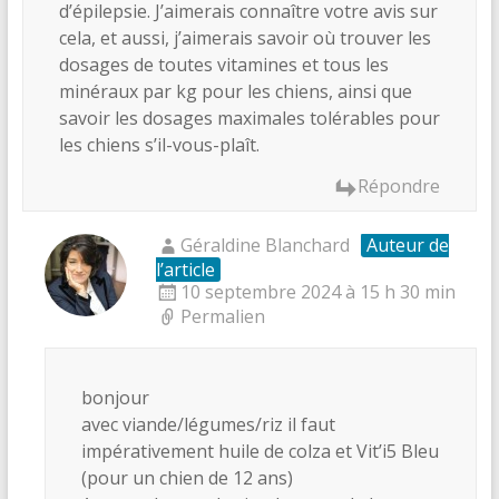
d’épilepsie. J’aimerais connaître votre avis sur
cela, et aussi, j’aimerais savoir où trouver les
dosages de toutes vitamines et tous les
minéraux par kg pour les chiens, ainsi que
savoir les dosages maximales tolérables pour
les chiens s’il-vous-plaît.
Répondre
Géraldine Blanchard
Auteur de
l’article
10 septembre 2024 à 15 h 30 min
Permalien
bonjour
avec viande/légumes/riz il faut
impérativement huile de colza et Vit’i5 Bleu
(pour un chien de 12 ans)