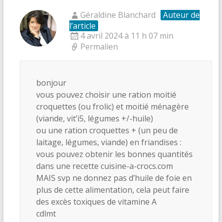
Géraldine Blanchard
Auteur de
l’article
4 avril 2024 à 11 h 07 min
Permalien
bonjour
vous pouvez choisir une ration moitié
croquettes (ou frolic) et moitié ménagère
(viande, vit’i5, légumes +/-huile)
ou une ration croquettes + (un peu de
laitage, légumes, viande) en friandises :
vous pouvez obtenir les bonnes quantités
dans une recette cuisine-a-crocs.com
MAIS svp ne donnez pas d’huile de foie en
plus de cette alimentation, cela peut faire
des excès toxiques de vitamine A
cdlmt