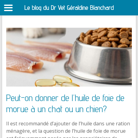
Le blog du Dr Vet Géraldine Blanchard
S
Aller
au
contenu
Peut-on donner de l’huile de foie de
morue à un chat ou un chien?
Il est recommandé d’ajouter de l’huile dans une ration
ménagère, et la question de l’huile de foie de morue