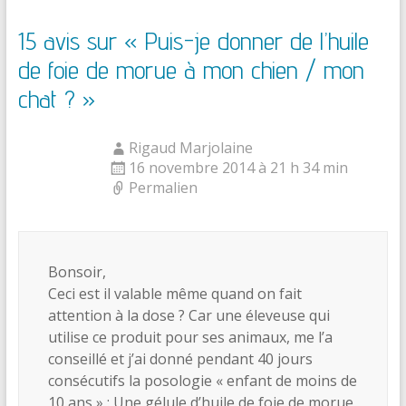
15 avis sur «
Puis-je donner de l’huile
de foie de morue à mon chien / mon
chat ?
»
Rigaud Marjolaine
16 novembre 2014 à 21 h 34 min
Permalien
Bonsoir,
Ceci est il valable même quand on fait
attention à la dose ? Car une éleveuse qui
utilise ce produit pour ses animaux, me l’a
conseillé et j’ai donné pendant 40 jours
consécutifs la posologie « enfant de moins de
10 ans » : Une gélule d’huile de foie de morue