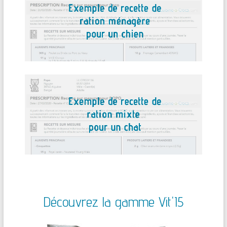
Découvrez la gamme Vit'I5