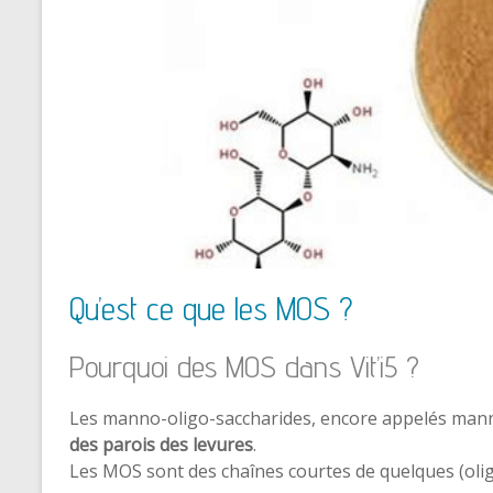
Qu’est ce que les MOS ?
Pourquoi des MOS dans Vit’i5 ?
Les manno-oligo-saccharides, encore appelés man
des parois des levures
.
Les MOS sont des chaînes courtes de quelques (olig