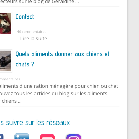
lecteurs sur le blog de Géraldine …
Contact
46 commentaires
… Lire la suite
Quels aliments donner aux chiens et
chats ?
ommentaires
aliments d'une ration ménagère pour chien ou chat
ouvez tous les articles du blog sur les aliments
 chiens …
s suivre sur les réseaux