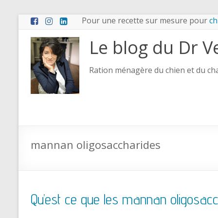
Pour une recette sur mesure pour
ch
Le blog du Dr V
Ration ménagère du chien et du chat
mannan oligosaccharides
Qu’est ce que les mannan oligosac