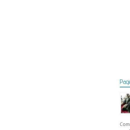
Page
Comm