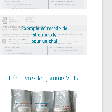
Découvrez la gamme Vit'I5