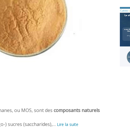
nanes, ou MOS, sont des
composants naturels
o-) sucres (saccharides),…
Lire la suite