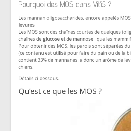
Pourquoi des MOS dans Vit’i5 ?
Les mannan oligosaccharides, encore appelés MOS
levures
.
Les MOS sont des chaînes courtes de quelques (olig
chaînes de
glucose et de mannose
, que les mammifè
Pour obtenir des MOS, les parois sont séparées du
(ce contenu est utilisé pour faire du pain ou de la 
contient 33% de mannanes, a donc un arôme de levur
chiens.
Détails ci-dessous.
Qu’est ce que les MOS ?