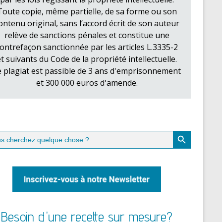
Toute copie, même partielle, de sa forme ou son
ontenu original, sans l’accord écrit de son auteur
relève de sanctions pénales et constitue une
ontrefaçon sanctionnée par les articles L.3335-2
et suivants du Code de la propriété intellectuelle.
e plagiat est passible de 3 ans d'emprisonnement
et 300 000 euros d'amende.
Search Button
ch
Besoin d'une recette sur mesure?