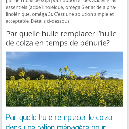
par de l’huile de soja pour apporter des acides gras
essentiels (acide linoléique, oméga 6 et acide alpha-
linolénique, oméga 3). C’est une solution simple et
acceptable. Détails ci-dessous.
Par quelle huile remplacer l’huile
de colza en temps de pénurie?
Par quelle huile remplacer le colza
dans une ration ménagère pour