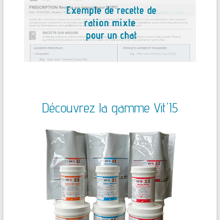
Découvrez la gamme Vit'I5