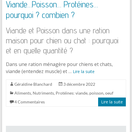
Viande…Poisson… Protéines…
pourquoi ? combien ?
Viande et Poisson dans une ration
maison pour chien ou chat : pourquoi
et en quelle quantité ?
Dans une ration ménagère pour chiens et chats,
viande (entendez muscle) et …
Lire la suite
Géraldine Blanchard
3 décembre 2022
Aliments
,
Nutriments
,
Protéines: viande, poisson, oeuf
Lire la suite
4 Commentaires