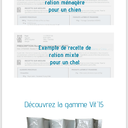
Découvrez la gamme Vit'I5