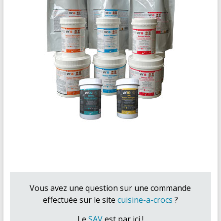
Vous avez une question sur une commande
effectuée sur le site
cuisine-a-crocs
?
Le
SAV
est par ici !