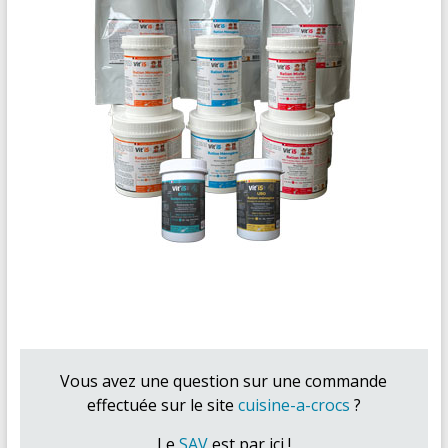
Vous avez une question sur une commande
effectuée sur le site
cuisine-a-crocs
?
Le
SAV
est par ici !