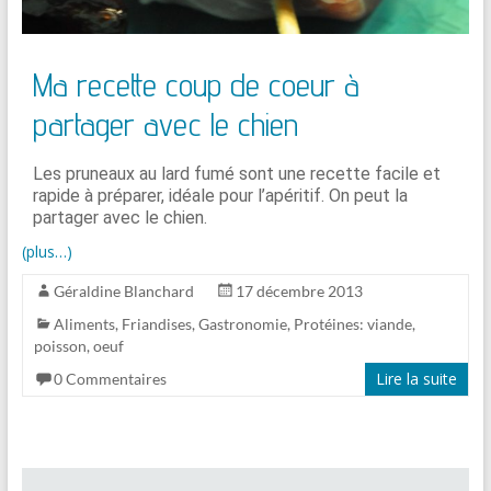
Ma recette coup de coeur à
partager avec le chien
Les pruneaux au lard fumé sont une recette facile et
rapide à préparer, idéale pour l’apéritif. On peut la
partager avec le chien.
(plus…)
Géraldine Blanchard
17 décembre 2013
Aliments
,
Friandises
,
Gastronomie
,
Protéines: viande,
poisson, oeuf
Lire la suite
0 Commentaires