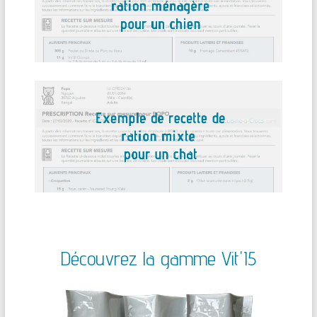
Découvrez la gamme Vit'I5