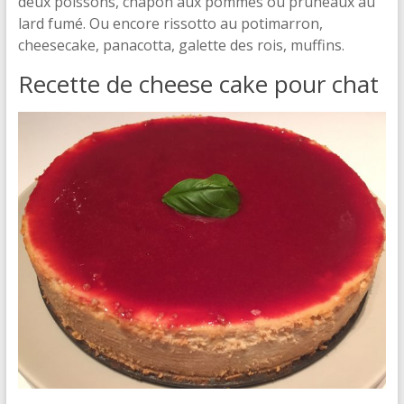
deux poissons, chapon aux pommes ou pruneaux au
lard fumé. Ou encore rissotto au potimarron,
cheesecake, panacotta, galette des rois, muffins.
Recette de cheese cake pour chat