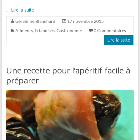
…
Lire la suite
Géraldine Blanchard
17 novembre 2015
Aliments
,
Friandises
,
Gastronomie
0 Commentaires
Lire la suite
Une recette pour l’apéritif facile à
préparer