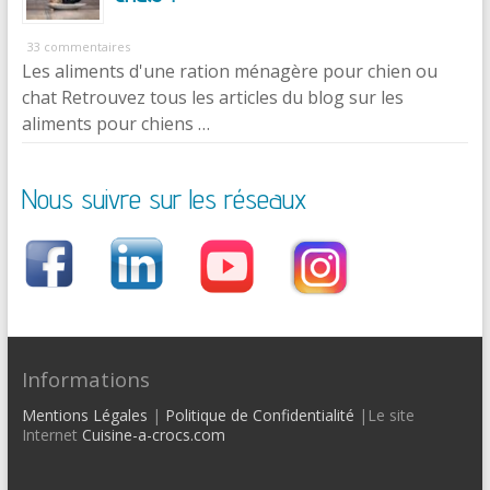
33 commentaires
Les aliments d'une ration ménagère pour chien ou
chat Retrouvez tous les articles du blog sur les
aliments pour chiens …
Nous suivre sur les réseaux
Informations
Mentions Légales
|
Politique de Confidentialité
|Le site
Internet
Cuisine-a-crocs.com