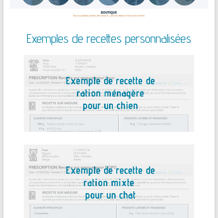
Exemples de recettes personnalisées