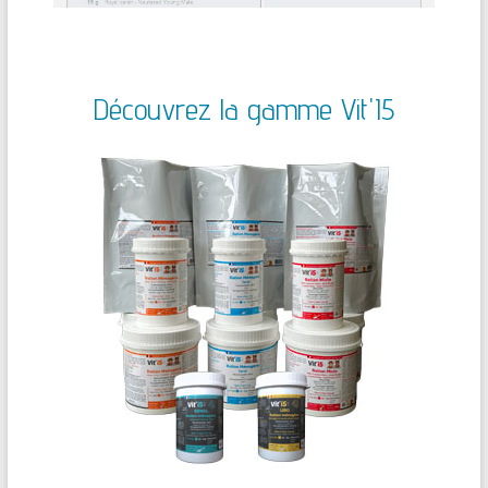
Découvrez la gamme Vit'I5