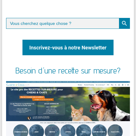
Search Button
Search
for:
Besoin d'une recette sur mesure?