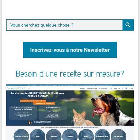
Search Button
Search
for:
Besoin d'une recette sur mesure?