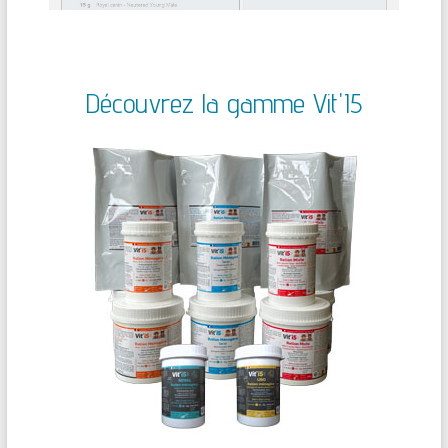
Découvrez la gamme Vit'I5