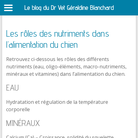
Le blog du Dr Vet Géraldine Blanchard
S
Les rôles des nutriments dans
l’alimentation du chien
Retrouvez ci-dessous les rôles des différents
nutriments (eau, oligo-éléments, macro-nutriments,
minéraux et vitamines) dans l’alimentation du chien.
EAU
Hydratation et régulation de la température
corporelle
MINÉRAUX
Calcium (Ca) – Croissance, solidité du squelette,