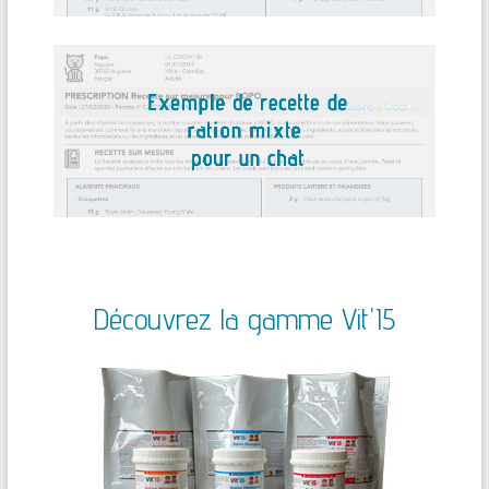
Découvrez la gamme Vit'I5