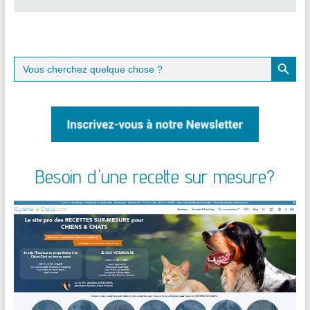
Search Button
Search
for:
Besoin d'une recette sur mesure?