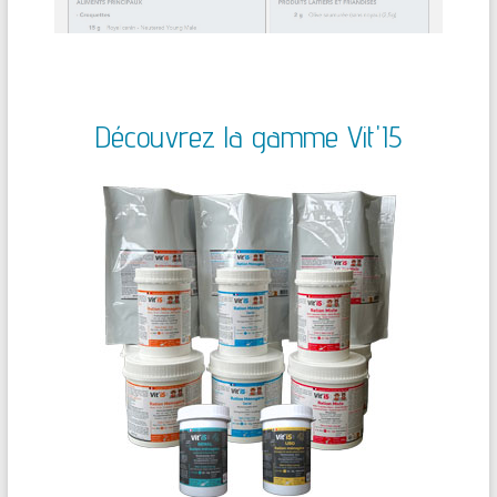
Découvrez la gamme Vit'I5