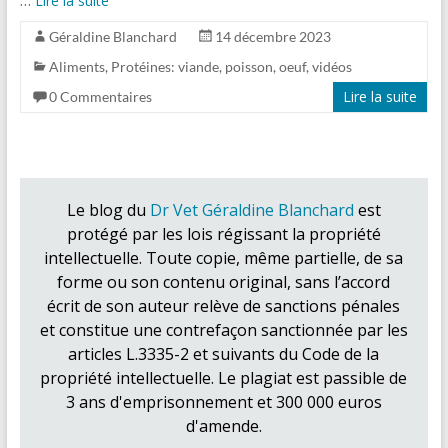
Lire la suite
Géraldine Blanchard
14 décembre 2023
Aliments
,
Protéines: viande, poisson, oeuf
,
vidéos
Lire la suite
0 Commentaires
Le blog du
Dr Vet Géraldine Blanchard
est
protégé par les lois régissant la propriété
intellectuelle. Toute copie, même partielle, de sa
forme ou son contenu original, sans l’accord
écrit de son auteur relève de sanctions pénales
et constitue une contrefaçon sanctionnée par les
articles L.3335-2 et suivants du Code de la
propriété intellectuelle. Le plagiat est passible de
3 ans d'emprisonnement et 300 000 euros
d'amende.