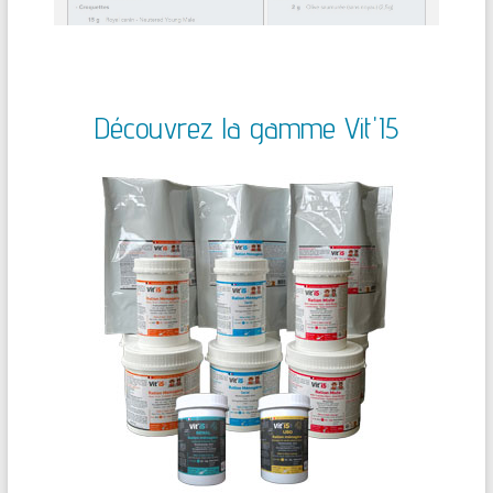
Découvrez la gamme Vit'I5