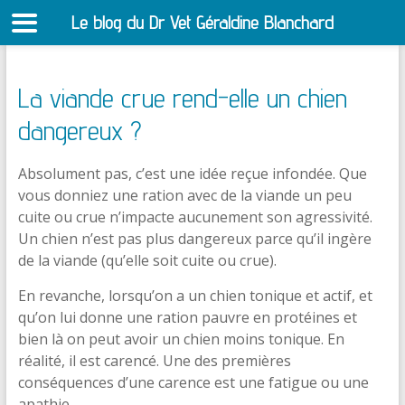
Le blog du Dr Vet Géraldine Blanchard
S
La viande crue rend-elle un chien
dangereux ?
Absolument pas, c’est une idée reçue infondée. Que
vous donniez une ration avec de la viande un peu
cuite ou crue n’impacte aucunement son agressivité.
Un chien n’est pas plus dangereux parce qu’il ingère
de la viande (qu’elle soit cuite ou crue).
En revanche, lorsqu’on a un chien tonique et actif, et
qu’on lui donne une ration pauvre en protéines et
bien là on peut avoir un chien moins tonique. En
réalité, il est carencé. Une des premières
conséquences d’une carence est une fatigue ou une
apathie.