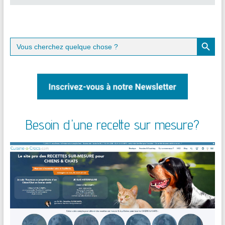
Search Button
Search
for:
Besoin d'une recette sur mesure?