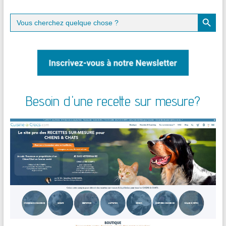
Search Button
Search
for:
Besoin d'une recette sur mesure?