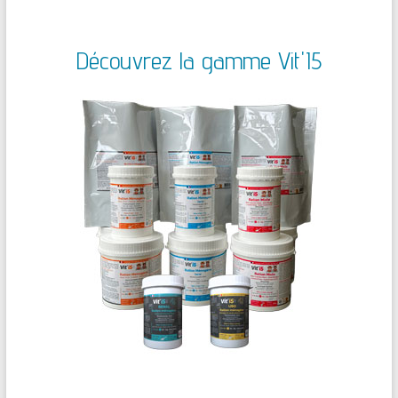
Découvrez la gamme Vit'I5