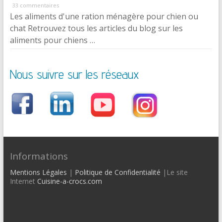
33 commentaires
Les aliments d'une ration ménagère pour chien ou
chat Retrouvez tous les articles du blog sur les
aliments pour chiens …
Nous suivre sur les réseaux
Informations
Mentions Légales
|
Politique de Confidentialité
|Le site
Internet
Cuisine-a-crocs.com