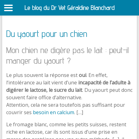
Le blog du Dr Vet Géraldine Blanchard
S
Du yaourt pour un chien
Mon chien ne digère pas le lait : peut-il
manger du yaourt ?
Le plus souvent la réponse est
oui
. En effet,
l’intolérance au lait vient d’une
incapacité de l’adulte à
digérer le lactose, le sucre du lait
. Du yaourt peut donc
souvent faire office d’alternative.
Attention, cela ne sera toutefois pas suffisant pour
couvrir ses
besoin en calcium
. […]
Le fromage blanc, comme les petits suisses, restent
riche en lactose, car ils sont issus d’une prise en