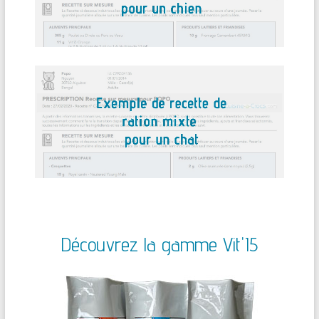
Découvrez la gamme Vit'I5