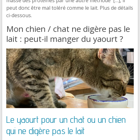
masse des protéines par une autre méthode […], il
peut donc être mal toléré comme le lait. Plus de détails
ci-dessous.
Mon chien / chat ne digère pas le
lait : peut-il manger du yaourt ?
Le yaourt pour un chat ou un chien
qui ne digère pas le lait