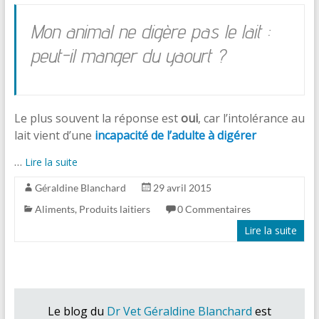
Mon animal ne digère pas le lait :
peut-il manger du yaourt ?
Le plus souvent la réponse est
oui
, car l’intolérance au
lait vient d’une
incapacité de l’adulte à digérer
…
Lire la suite
Géraldine Blanchard
29 avril 2015
Aliments
,
Produits laitiers
0 Commentaires
Lire la suite
Le blog du
Dr Vet Géraldine Blanchard
est