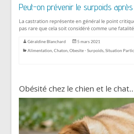
Peut-on prévenir le surpoids après l
La castration représente en général le point critique 
pas rare que cela soit considéré comme une fatalité 
Géraldine Blanchard
5 mars 2021
Alimentation
,
Chaton
,
Obesite - Surpoids
,
Situation Parti
Obésité chez le chien et le chat