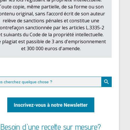
Toute copie, même partielle, de sa forme ou son
ontenu original, sans l’accord écrit de son auteur
relève de sanctions pénales et constitue une
ontrefaçon sanctionnée par les articles L.3335-2
et suivants du Code de la propriété intellectuelle.
e plagiat est passible de 3 ans d'emprisonnement
et 300 000 euros d'amende.
Search Button
ch
Besoin d'une recette sur mesure?