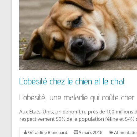
L’obésité chez le chien et le chat
L’obésité, une maladie qui coûte cher
Aux États-Unis, on dénombre près de 100 millions d
respectivement 59% de la population féline et 54%
Géraldine Blanchard
9 mars 2018
Alimentati