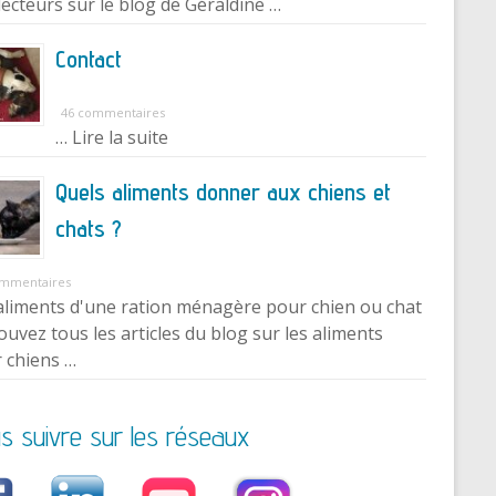
lecteurs sur le blog de Géraldine …
Contact
46 commentaires
… Lire la suite
Quels aliments donner aux chiens et
chats ?
ommentaires
aliments d'une ration ménagère pour chien ou chat
ouvez tous les articles du blog sur les aliments
 chiens …
s suivre sur les réseaux