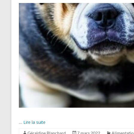
…
Lire la suite
Géraldine Blanchard
7 mars 2022
Alimentati