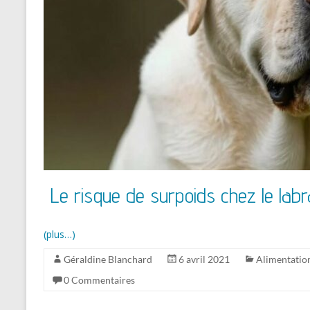
Le risque de surpoids chez le lab
(plus…)
Géraldine Blanchard
6 avril 2021
Alimentatio
0 Commentaires