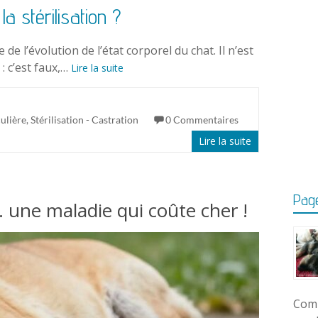
a stérilisation ?
de l’évolution de l’état corporel du chat. Il n’est
: c’est faux,…
Lire la suite
culière
,
Stérilisation - Castration
0 Commentaires
Lire la suite
Page
… une maladie qui coûte cher !
Comm