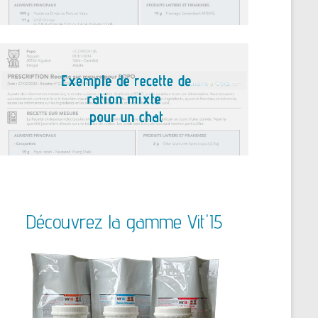
Découvrez la gamme Vit'I5