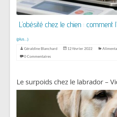
L’obésité chez le chien : comment l
(plus…)
Géraldine Blanchard
12 février 2022
Alimenta
0 Commentaires
Le surpoids chez le labrador – V