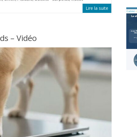
Lire la suite
ids – Vidéo