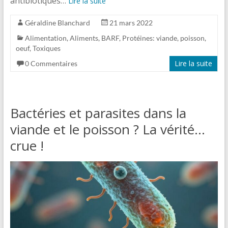
antibiotiques…
Lire la suite
Géraldine Blanchard
21 mars 2022
Alimentation
,
Aliments
,
BARF
,
Protéines: viande, poisson,
oeuf
,
Toxiques
Lire la suite
0 Commentaires
Bactéries et parasites dans la
viande et le poisson ? La vérité…
crue !