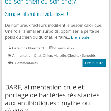
de son chien ou son chat?
Simple : il faut individualiser !
De nombreux facteurs modifient le besoin calorique.
Une fois l’animal en surpoids, optimiser la perte de
poids du chien ou du chat, le faire…
Lire la suite
Géraldine Blanchard
23 mars 2022
Alimentation
,
Chat
,
Chien
,
Maladie
,
Obesite - Surpoids
Lire la suite
0 Commentaires
BARF, alimentation crue et
portage de bactéries résistantes
aux antibiotiques : mythe ou
réalité ?