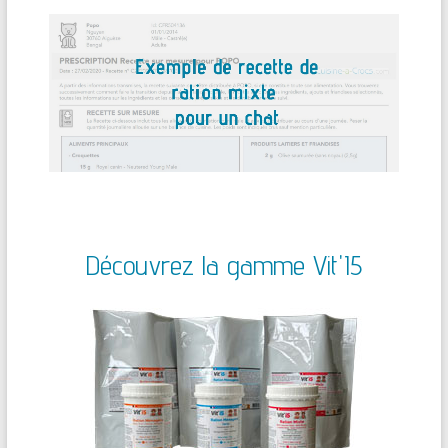
Découvrez la gamme Vit'I5