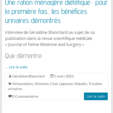
Une ration ménagère diététique : pour
la première fois, les bénéfices
urinaires démontrés
Interview de Géraldine Blanchard au sujet de sa
publication dans la revue scientifique médicale
« Journal of Feline Medicine and Surgery »
Que démontre
…
Lire la suite
Géraldine Blanchard
5 mars 2022
Alimentation
,
Aliments
,
Chat
,
Légumes
,
Maladie
,
Troubles
urinaires
Lire la suite
0 Commentaires