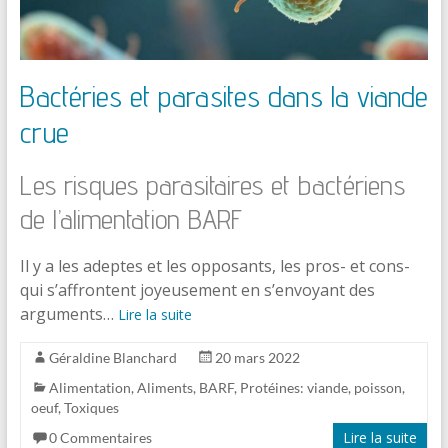
Bactéries et parasites dans la viande
crue
Les risques parasitaires et bactériens
de l’alimentation BARF
Il y a les adeptes et les opposants, les pros- et cons-
qui s’affrontent joyeusement en s’envoyant des
arguments…
Lire la suite
Géraldine Blanchard
20 mars 2022
Alimentation
,
Aliments
,
BARF
,
Protéines: viande, poisson,
oeuf
,
Toxiques
Lire la suite
0 Commentaires