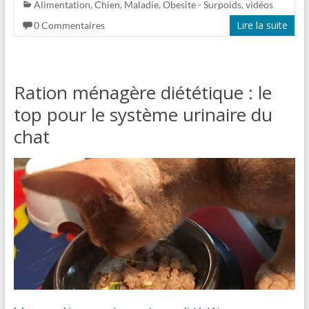
Alimentation
,
Chien
,
Maladie
,
Obesite - Surpoids
,
vidéos
Lire la suite
0 Commentaires
Ration ménagère diététique : le
top pour le système urinaire du
chat