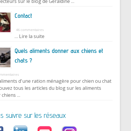
lecteurs sur le blog de Géraldine …
Contact
46 commentaires
… Lire la suite
Quels aliments donner aux chiens et
chats ?
ommentaires
aliments d'une ration ménagère pour chien ou chat
ouvez tous les articles du blog sur les aliments
 chiens …
s suivre sur les réseaux