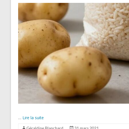
…
Lire la suite
Géraldine Blanchard
31 mars 2021