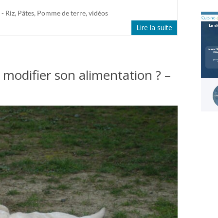
 - Riz, Pâtes, Pomme de terre
,
vidéos
Lire la suite
l modifier son alimentation ? –