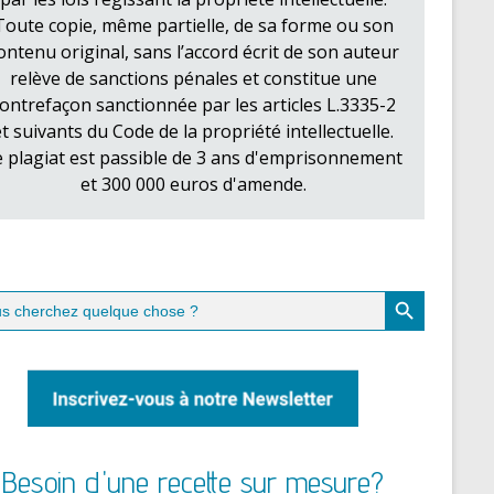
Toute copie, même partielle, de sa forme ou son
ontenu original, sans l’accord écrit de son auteur
relève de sanctions pénales et constitue une
ontrefaçon sanctionnée par les articles L.3335-2
et suivants du Code de la propriété intellectuelle.
e plagiat est passible de 3 ans d'emprisonnement
et 300 000 euros d'amende.
Search Button
ch
Besoin d'une recette sur mesure?