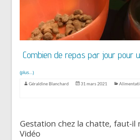
Combien de repas par jour pour u
(plus…)
Géraldine Blanchard
31 mars 2021
Alimentat
Gestation chez la chatte, faut-il
Vidéo