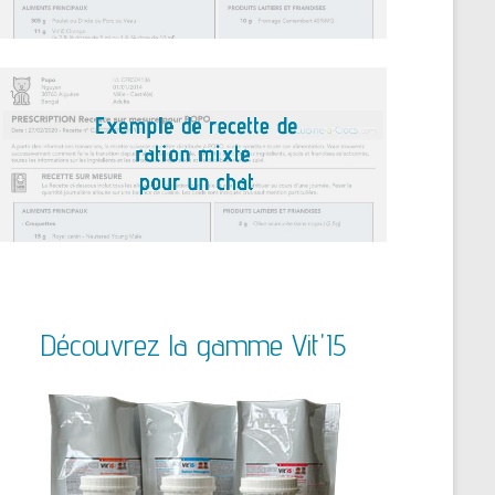
Découvrez la gamme Vit'I5