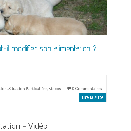
ut-il modifier son alimentation ?
tion
,
Situation Particulière
,
vidéos
0 Commentaires
Lire la suite
tation – Vidéo