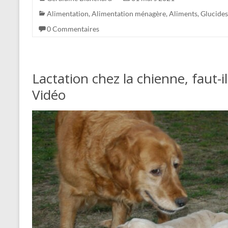
Alimentation
,
Alimentation ménagère
,
Aliments
,
Glucides
0 Commentaires
Lactation chez la chienne, faut-i
Vidéo