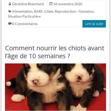
Géraldine Blanchard
16 novembre 2020
Alimentation
,
BARF
,
Chien
,
Reproduction - Gestation
,
Situation Particulière
Lire la suite
0 Commentaires
Comment nourrir les chiots avant
l’âge de 10 semaines ?