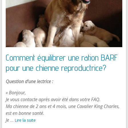
Comment équilibrer une ration BARF
pour une chienne reproductrice?
Question d’une lectrice :
« Bonjour,
Je vous contacte après avoir été dans votre FAQ.
Ma chienne de 2 ans et 4 mois, une Cavalier King Charles,
est en bonne santé.
Je
…
Lire la suite