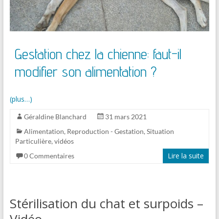
Gestation chez la chienne: faut-il
modifier son alimentation ?
(plus…)
Géraldine Blanchard
31 mars 2021
Alimentation
,
Reproduction - Gestation
,
Situation
Particulière
,
vidéos
Lire la suite
0 Commentaires
Stérilisation du chat et surpoids –
Vidéo