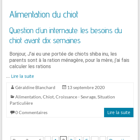
Alimentation du chiot
Question d’un internaute: les besoins du
chiot avant dix semaines
Bonjour, J’ai eu une portée de chiots shiba inu, les
parents sont à la ration ménagère, pour la mère, j’ai fais
calculer les rations
…
Lire la suite
Géraldine Blanchard
13 septembre 2020
Alimentation
,
Chiot
,
Croissance - Sevrage
,
Situation
Particulière
Lire la suite
0 Commentaires