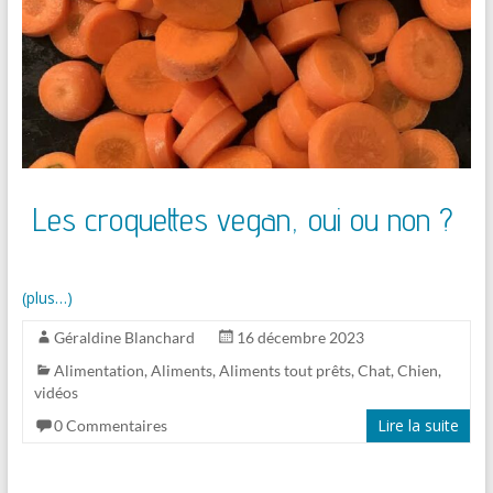
Les croquettes vegan, oui ou non ?
(plus…)
Géraldine Blanchard
16 décembre 2023
Alimentation
,
Aliments
,
Aliments tout prêts
,
Chat
,
Chien
,
vidéos
Lire la suite
0 Commentaires