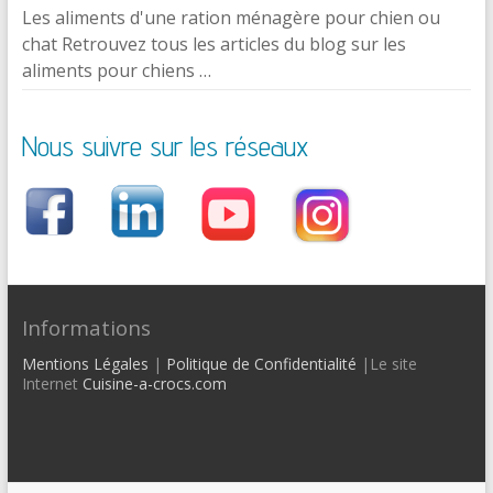
Les aliments d'une ration ménagère pour chien ou
chat Retrouvez tous les articles du blog sur les
aliments pour chiens …
Nous suivre sur les réseaux
Informations
Mentions Légales
|
Politique de Confidentialité
|Le site
Internet
Cuisine-a-crocs.com