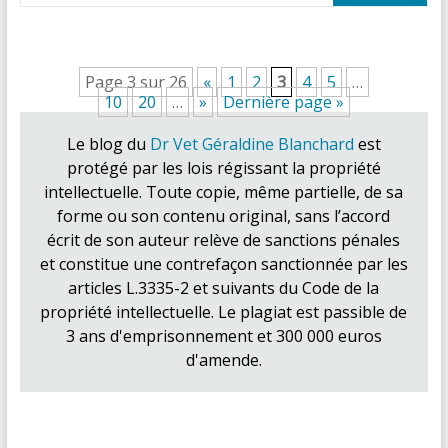
Page 3 sur 26
«
1
2
3
4
5
…
10
20
…
»
Dernière page »
Le blog du
Dr Vet Géraldine Blanchard
est
protégé par les lois régissant la propriété
intellectuelle. Toute copie, même partielle, de sa
forme ou son contenu original, sans l’accord
écrit de son auteur relève de sanctions pénales
et constitue une contrefaçon sanctionnée par les
articles L.3335-2 et suivants du Code de la
propriété intellectuelle. Le plagiat est passible de
3 ans d'emprisonnement et 300 000 euros
d'amende.