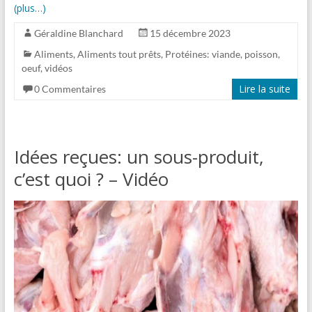
(plus…)
Géraldine Blanchard
15 décembre 2023
Aliments
,
Aliments tout prêts
,
Protéines: viande, poisson,
oeuf
,
vidéos
Lire la suite
0 Commentaires
Idées reçues: un sous-produit,
c’est quoi ? – Vidéo