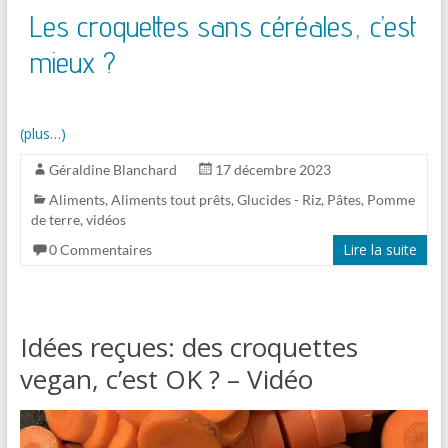
Les croquettes sans céréales, c’est
mieux ?
(plus…)
Géraldine Blanchard
17 décembre 2023
Aliments
,
Aliments tout prêts
,
Glucides - Riz, Pâtes, Pomme
de terre
,
vidéos
Lire la suite
0 Commentaires
Idées reçues: des croquettes
vegan, c’est OK ? – Vidéo