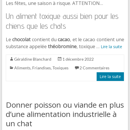
Les fêtes, une saison à risque. ATTENTION…
Un aliment toxique aussi bien pour les
chiens que les chats
Le
chocolat
contient du
cacao
, et le cacao contient une
substance appelée
théobromine
, toxique …
Lire la suite
Géraldine Blanchard
1 décembre 2022
Aliments
,
Friandises
,
Toxiques
2 Commentaires
Lire la suite
Donner poisson ou viande en plus
d’une alimentation industrielle à
un chat