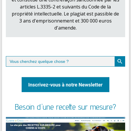
articles L.3335-2 et suivants du Code de la
propriété intellectuelle. Le plagiat est passible de
3 ans d'emprisonnement et 300 000 euros
d'amende.
Search Button
Search
for:
Besoin d'une recette sur mesure?