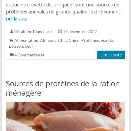
queue de crevette décortiquée) sont une sources de
protéines
animales de grande qualité : extrêmement…
Lire la suite
Géraldine Blanchard
17 décembre 2022
Alimentation
,
Aliments
,
Chat
,
Chien
,
Protéines: viande,
poisson, oeuf
Lire la suite
4 Commentaires
Sources de protéines de la ration
ménagère