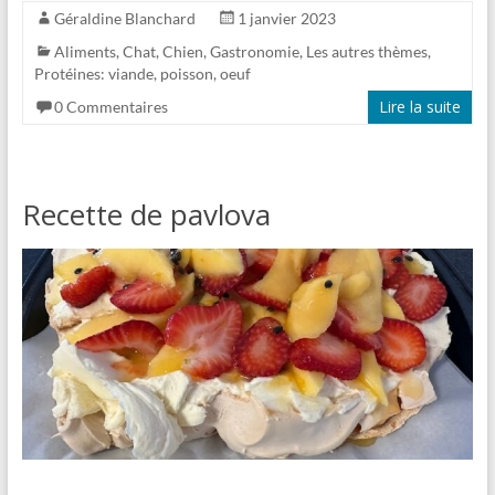
Géraldine Blanchard
1 janvier 2023
Aliments
,
Chat
,
Chien
,
Gastronomie
,
Les autres thèmes
,
Protéines: viande, poisson, oeuf
Lire la suite
0 Commentaires
Recette de pavlova