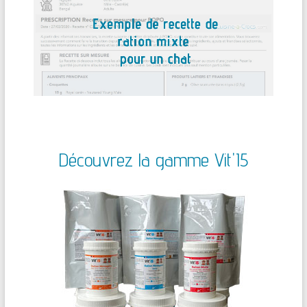
Découvrez la gamme Vit'I5