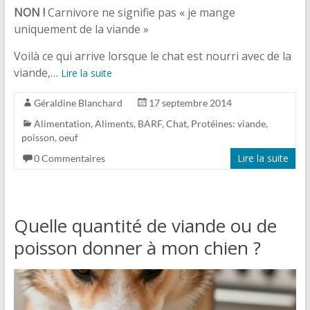
NON !
Carnivore ne signifie pas « je mange
uniquement de la viande »
Voilà ce qui arrive lorsque le chat est nourri avec de la
viande,…
Lire la suite
Géraldine Blanchard
17 septembre 2014
Alimentation
,
Aliments
,
BARF
,
Chat
,
Protéines: viande,
poisson, oeuf
Lire la suite
0 Commentaires
Quelle quantité de viande ou de
poisson donner à mon chien ?