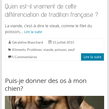
Qu’en est-il vraiment de cette
différenciation de tradition française ?
La viande, c’est-à-dire le steak, comme le filet du
poisson,…
Lire la suite
Géraldine Blanchard
15 juillet 2015
Aliments
,
Protéines: viande, poisson, oeuf
Lire la suite
5 Commentaires
Puis-je donner des os à mon
chien?