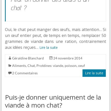
chat ?
Oui, le chat peut manger des œufs, mais attention… Si
un œuf entier peut, de temps en temps, remplacer 50
grammes de viande dans une ration, contrairement
aux idées reçues…
Lire la suite
Géraldine Blanchard
24 novembre 2014
Aliments
,
Chat
,
Protéines: viande, poisson, oeuf
Lire la suite
2 Commentaires
Puis-je donner uniquement de la
viande à mon chat?