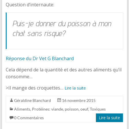
Question d’internaute:
Puis-je donner du poisson à mon
chat sans risque?
Réponse du Dr Vet G Blanchard
Cela dépend de la quantité et des autres aliments qu’il
consomme…
>Il mange des croquettes…
Lire la suite
Géraldine Blanchard
16 novembre 2015
Aliments
,
Protéines: viande, poisson, oeuf
,
Toxiques
Lire la suite
0 Commentaires