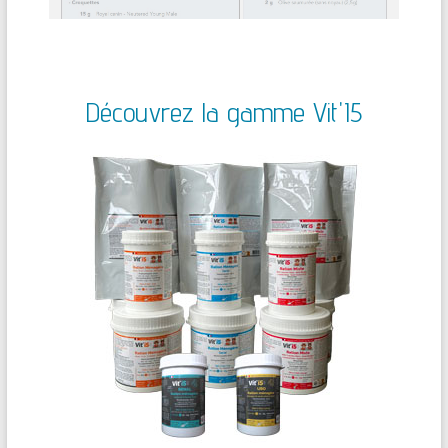
Découvrez la gamme Vit'I5