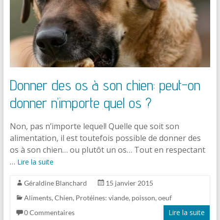
Donner des os à son chien: peut-on
donner n’importe quel os ?
Non, pas n’importe lequel! Quelle que soit son
alimentation, il est toutefois possible de donner des
os à son chien… ou plutôt un os… Tout en respectant
…
Lire la suite
Géraldine Blanchard
15 janvier 2015
Aliments
,
Chien
,
Protéines: viande, poisson, oeuf
Lire la suite
0 Commentaires