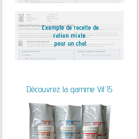
Découvrez la gamme Vit'I5