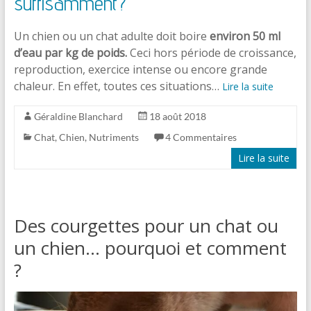
suffisamment?
Un chien ou un chat adulte doit boire
environ 50 ml
d’eau par kg de poids.
Ceci hors période de croissance,
reproduction, exercice intense ou encore grande
chaleur. En effet, toutes ces situations…
Lire la suite
Géraldine Blanchard
18 août 2018
Chat
,
Chien
,
Nutriments
4 Commentaires
Lire la suite
Des courgettes pour un chat ou
un chien… pourquoi et comment
?