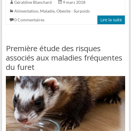
Géraldine Blanchard
9 mars 2018
Alimentation
,
Maladie
,
Obesite - Surpoids
Lire la suite
0 Commentaires
Première étude des risques
associés aux maladies fréquentes
du furet