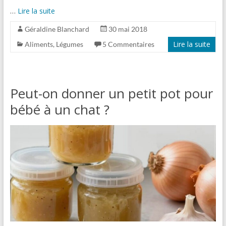
…
Lire la suite
Géraldine Blanchard
30 mai 2018
Lire la suite
Aliments
,
Légumes
5 Commentaires
Peut-on donner un petit pot pour
bébé à un chat ?