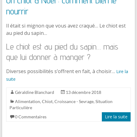
nourrir
Il était si mignon que vous avez craqué… Le chiot est
au pied du sapin…
Le chiot est au pied du sapin… mais
que lui donner à manger ?
Diverses possibilités s’offrent en fait, à choisir…
Lire la
suite
Géraldine Blanchard
13 décembre 2018
Alimentation
,
Chiot
,
Croissance - Sevrage
,
Situation
Particulière
Lire la suite
0 Commentaires