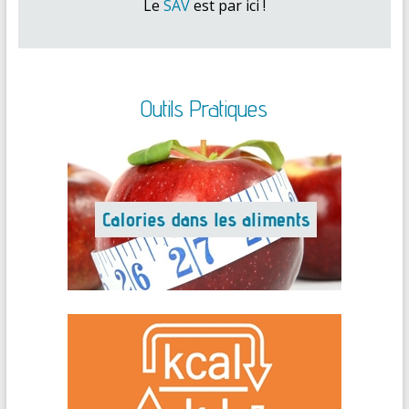
Le
SAV
est par ici !
Outils Pratiques