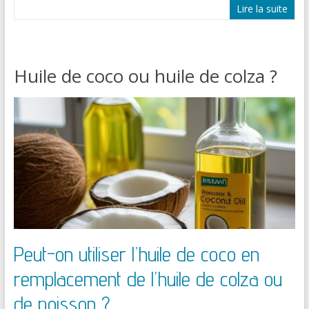
Lire la suite
Huile de coco ou huile de colza ?
Peut-on utiliser l’huile de coco en
remplacement de l’huile de colza ou
de poisson ?