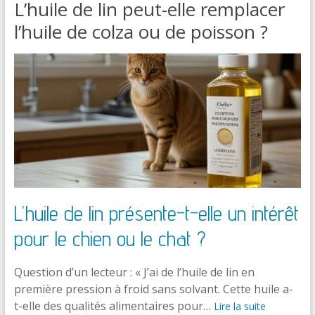
L’huile de lin peut-elle remplacer
l’huile de colza ou de poisson ?
L’huile de lin présente-t-elle un intérêt
pour le chien ou le chat ?
Question d’un lecteur : « J’ai de l’huile de lin en
première pression à froid sans solvant. Cette huile a-
t-elle des qualités alimentaires pour…
Lire la suite