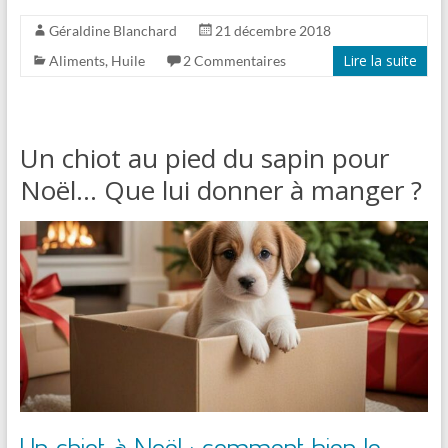
Géraldine Blanchard
21 décembre 2018
Lire la suite
Aliments
,
Huile
2 Commentaires
Un chiot au pied du sapin pour
Noël… Que lui donner à manger ?
Un chiot à Noël : comment bien le