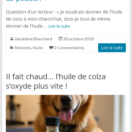
Question d’un lecteur : « je voudrais donner de l’huile
de coco à mon chien/chat, dois-je tout de même
donner de l’huile …
Lire la suite
Géraldine Blanchard
20 octobre 2018
Lire la suite
Aliments
,
Huile
2 Commentaires
Il fait chaud… l’huile de colza
s’oxyde plus vite !