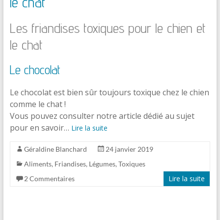
le chat
Les friandises toxiques pour le chien et
le chat
Le chocolat
Le chocolat est bien sûr toujours toxique chez le chien
comme le chat !
Vous pouvez consulter notre article dédié au sujet
pour en savoir…
Lire la suite
Géraldine Blanchard
24 janvier 2019
Aliments
,
Friandises
,
Légumes
,
Toxiques
Lire la suite
2 Commentaires