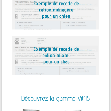
Découvrez la gamme Vit'I5