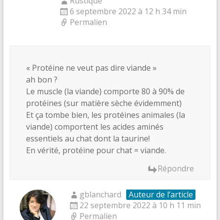
Rustique
6 septembre 2022 à 12 h 34 min
Permalien
« Protéine ne veut pas dire viande »
ah bon ?
Le muscle (la viande) comporte 80 à 90% de
protéines (sur matière sèche évidemment)
Et ça tombe bien, les protéines animales (la
viande) comportent les acides aminés
essentiels au chat dont la taurine!
En vérité, protéine pour chat = viande.
Répondre
gblanchard
Auteur de l’article
22 septembre 2022 à 10 h 11 min
Permalien