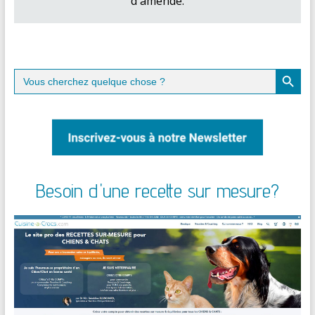
d'amende.
Search Button
Search
for:
Besoin d'une recette sur mesure?