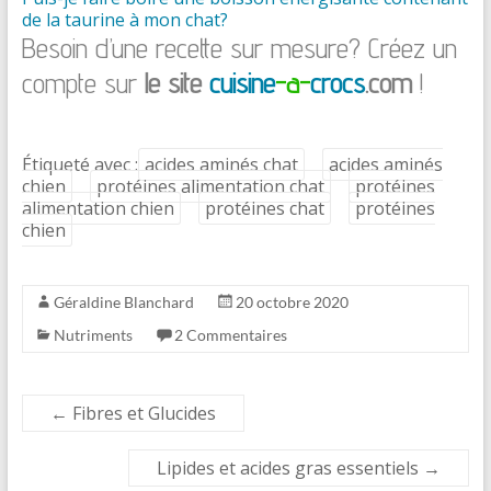
de la taurine à mon chat?
Besoin d’une recette sur mesure? Créez un
compte sur
le site
cuisine
-a-
crocs
.com
!
Étiqueté avec :
acides aminés chat
acides aminés
chien
protéines alimentation chat
protéines
alimentation chien
protéines chat
protéines
chien
Géraldine Blanchard
20 octobre 2020
Nutriments
2 Commentaires
←
Fibres et Glucides
Lipides et acides gras essentiels
→