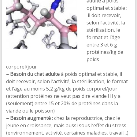
adulte
à poids
optimal et stable :
il doit recevoir,
selon l’activité, la
stérilisation, le
format et l’âge
entre 3 et 6 g
protéines/kg de
poids
corporel/jour
– Besoin du chat adulte
à poids optimal et stable, il
doit recevoir, selon l’activité, la stérilisation, le format
et l’âge au moins 5,2 g/kg de poids corporel/jour
(attention protéines ne veut pas dire viande ! Il y a
(seulement) entre 15 et 20% de protéines dans la
viande ou le poisson)
– Besoin augmenté
: chez la reproductrice, chez le
jeune en croissance, mais aussi sous l’effet du stress
(environnement, activité, certaines maladies, travail…),