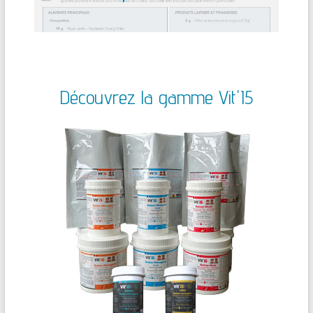
Découvrez la gamme Vit'I5