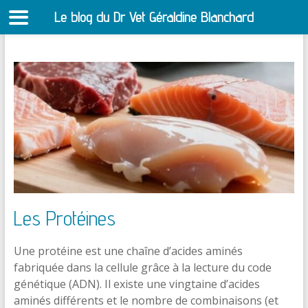
Le blog du Dr Vet Géraldine Blanchard
S
Aller
au
contenu
Les Protéines
Une protéine est une chaîne d’acides aminés
fabriquée dans la cellule grâce à la lecture du code
génétique (ADN). Il existe une vingtaine d’acides
aminés différents et le nombre de combinaisons (et