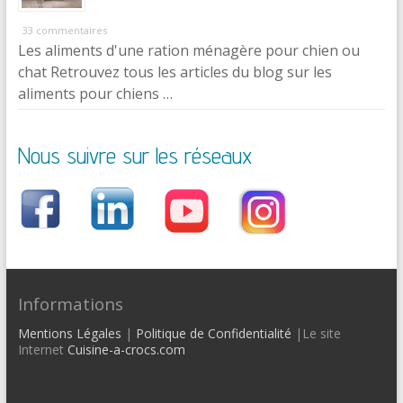
33 commentaires
Les aliments d'une ration ménagère pour chien ou
chat Retrouvez tous les articles du blog sur les
aliments pour chiens …
Nous suivre sur les réseaux
Informations
Mentions Légales
|
Politique de Confidentialité
|Le site
Internet
Cuisine-a-crocs.com