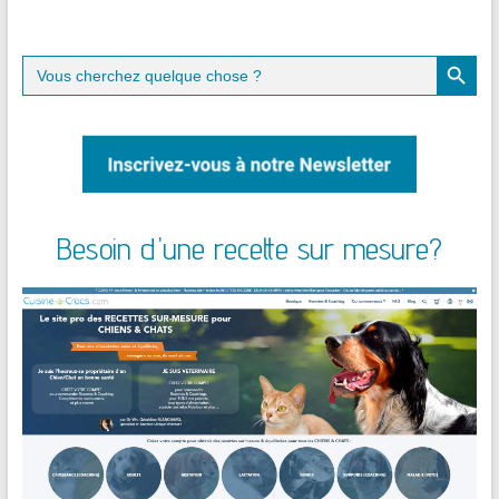
Search Button
Search
for:
Besoin d'une recette sur mesure?