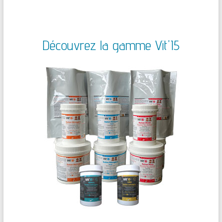
Découvrez la gamme Vit'I5