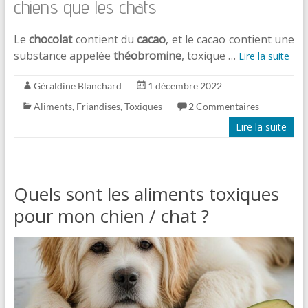
chiens que les chats
Le
chocolat
contient du
cacao
, et le cacao contient une
substance appelée
théobromine
, toxique …
Lire la suite
Géraldine Blanchard
1 décembre 2022
Aliments
,
Friandises
,
Toxiques
2 Commentaires
Lire la suite
Quels sont les aliments toxiques
pour mon chien / chat ?