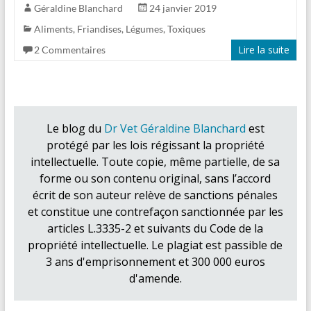
Géraldine Blanchard
24 janvier 2019
Aliments
,
Friandises
,
Légumes
,
Toxiques
Lire la suite
2 Commentaires
Le blog du
Dr Vet Géraldine Blanchard
est
protégé par les lois régissant la propriété
intellectuelle. Toute copie, même partielle, de sa
forme ou son contenu original, sans l’accord
écrit de son auteur relève de sanctions pénales
et constitue une contrefaçon sanctionnée par les
articles L.3335-2 et suivants du Code de la
propriété intellectuelle. Le plagiat est passible de
3 ans d'emprisonnement et 300 000 euros
d'amende.