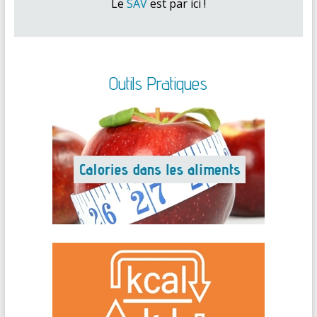
Le
SAV
est par ici !
Outils Pratiques