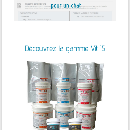
Découvrez la gamme Vit'I5