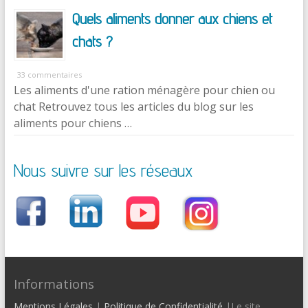
Quels aliments donner aux chiens et
chats ?
33 commentaires
Les aliments d'une ration ménagère pour chien ou
chat Retrouvez tous les articles du blog sur les
aliments pour chiens …
Nous suivre sur les réseaux
Informations
Mentions Légales
|
Politique de Confidentialité
|Le site