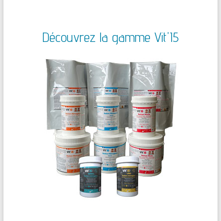
Découvrez la gamme Vit'I5