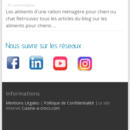
33 commentaires
Les aliments d'une ration ménagère pour chien ou
chat Retrouvez tous les articles du blog sur les
aliments pour chiens …
Nous suivre sur les réseaux
Informations
Mentions Légales
|
Politique de Confidentialité
|Le site
Internet
Cuisine-a-crocs.com