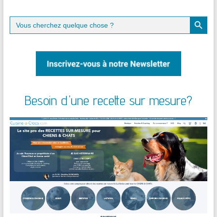
Search Button
Search
for:
Besoin d'une recette sur mesure?