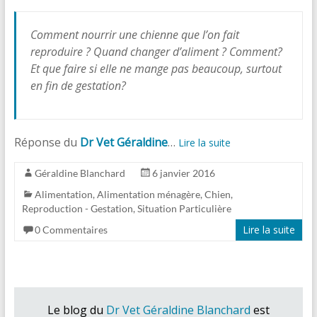
Comment nourrir une chienne que l’on fait
reproduire ? Quand changer d’aliment ? Comment?
Et que faire si elle ne mange pas beaucoup, surtout
en fin de gestation?
Réponse du
Dr Vet Géraldine
…
Lire la suite
Géraldine Blanchard
6 janvier 2016
Alimentation
,
Alimentation ménagère
,
Chien
,
Reproduction - Gestation
,
Situation Particulière
Lire la suite
0 Commentaires
Le blog du
Dr Vet Géraldine Blanchard
est