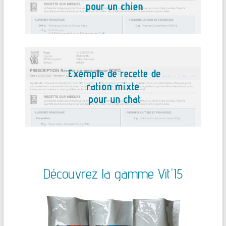
Découvrez la gamme Vit'I5