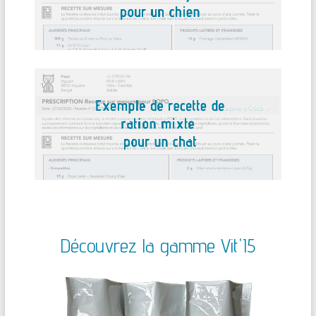
Découvrez la gamme Vit'I5