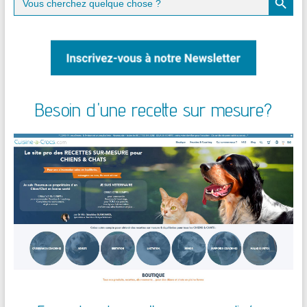
for:
Besoin d'une recette sur mesure?