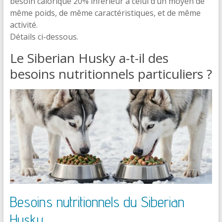
besoin calorique 20% inférieur à celui d’un moyen de
même poids, de même caractéristiques, et de même
activité.
Détails ci-dessous.
Le Siberian Husky a-t-il des
besoins nutritionnels particuliers ?
Besoins nutritionnels du Siberian
Husky