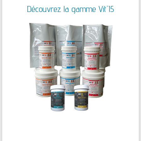
Découvrez la gamme Vit'I5