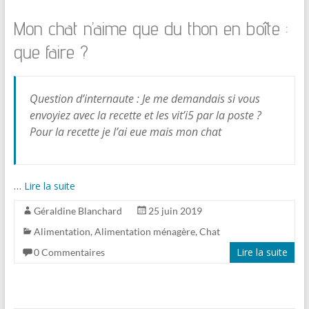
Mon chat n’aime que du thon en boîte :
que faire ?
Question d’internaute : Je me demandais si vous
envoyiez avec la recette et les vit’i5 par la poste ?
Pour la recette je l’ai eue mais mon chat
…
Lire la suite
Géraldine Blanchard
25 juin 2019
Alimentation
,
Alimentation ménagère
,
Chat
Lire la suite
0 Commentaires