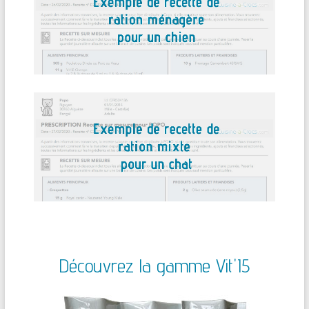
Découvrez la gamme Vit'I5